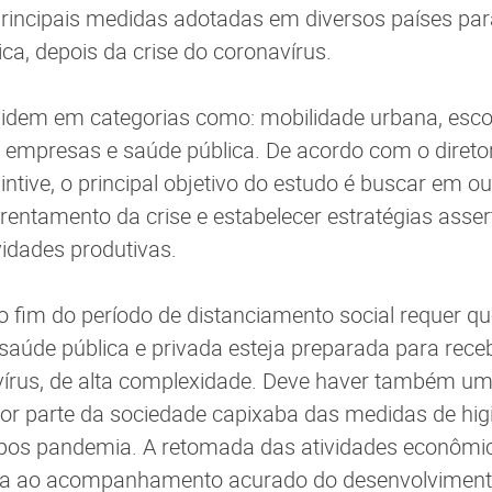
 principais medidas adotadas em diversos países pa
ca, depois da crise do coronavírus.
videm em categorias como: mobilidade urbana, esco
 empresas e saúde pública. De acordo com o direto
intive, o principal objetivo do estudo é buscar em o
frentamento da crise e estabelecer estratégias asser
idades produtivas.
 o fim do período de distanciamento social requer q
 saúde pública e privada esteja preparada para rece
vírus, de alta complexidade. Deve haver também u
or parte da sociedade capixaba das medidas de hig
os pandemia. A retomada das atividades econômic
da ao acompanhamento acurado do desenvolvimento