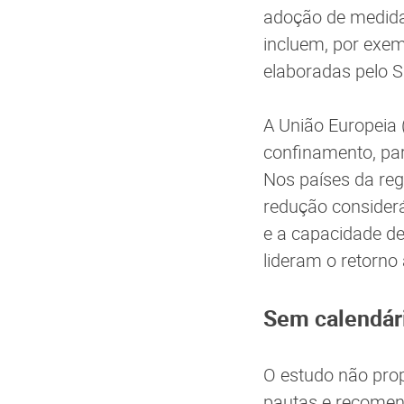
adoção de medidas
incluem, por exem
elaboradas pelo SE
A União Europeia 
confinamento, pa
Nos países da reg
redução consider
e a capacidade de
lideram o retorno
Sem calendári
O estudo não prop
pautas e recomen