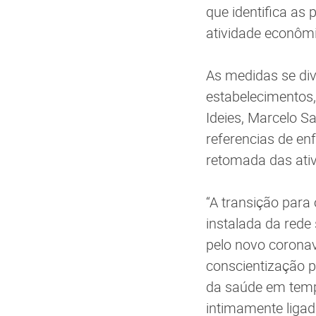
que identifica as
atividade econômi
As medidas se di
estabelecimentos,
Ideies, Marcelo Sa
referencias de en
retomada das ativ
“A transição para
instalada da rede
pelo novo corona
conscientização p
da saúde em temp
intimamente liga