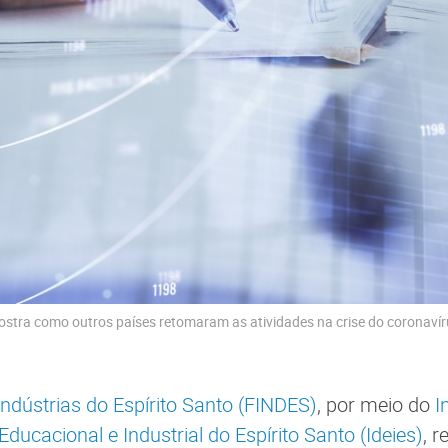
stra como outros países retomaram as atividades na crise do coronavír
ndústrias do Espírito Santo (FINDES)
, por meio do
I
ucacional e Industrial do Espírito Santo (Ideies)
, 