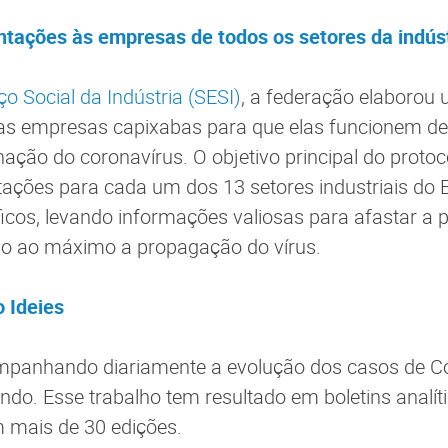
ntações às empresas de todos os setores da indús
ço Social da Indústria (SESI)
, a federação elaborou 
 as empresas capixabas para que elas funcionem de
ação do coronavírus. O objetivo principal do protoc
tações para cada um dos 13 setores industriais do 
icos, levando informações valiosas para afastar a
do ao máximo a propagação do vírus.
o Ideies
mpanhando diariamente a evolução dos casos de Cov
undo. Esse trabalho tem resultado em boletins analít
 mais de 30 edições.