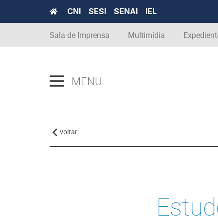
CNI
SESI
SENAI
IEL
Sala de Imprensa
Multimídia
Expedient
MENU
voltar
Estud