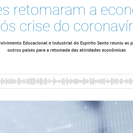
es retomaram a eco
ós crise do coronaví
olvimento Educacional e Industrial do Espírito Santo reuniu as 
outros países para a retomada das atividades econômicas