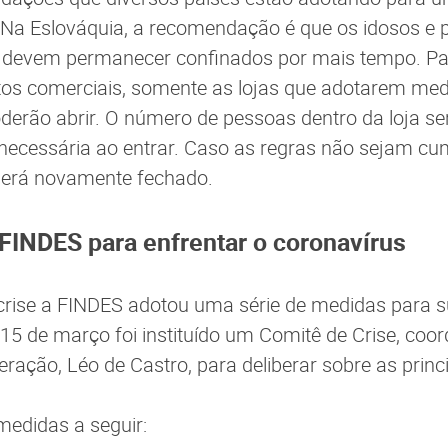
 Na Eslováquia, a recomendação é que os idosos e 
 devem permanecer confinados por mais tempo. P
os comerciais, somente as lojas que adotarem med
derão abrir. O número de pessoas dentro da loja ser
necessária ao entrar. Caso as regras não sejam cu
será novamente fechado.
a FINDES para enfrentar o coronavírus
 crise a FINDES adotou uma série de medidas para s
5 de março foi instituído um Comitê de Crise, coo
eração, Léo de Castro, para deliberar sobre as princ
medidas a seguir: