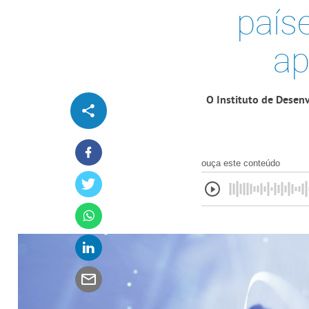
país
ap
O Instituto de Desenv
ouça este conteúdo