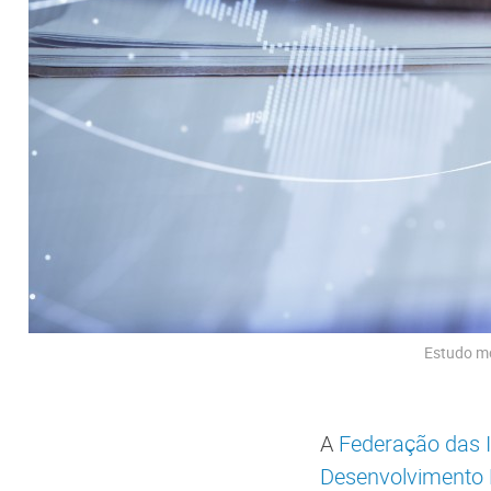
Estudo mo
A
Federação das I
Desenvolvimento Ed