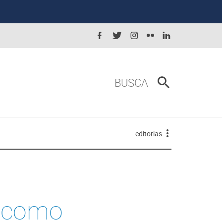
BUSCA
editorias
a como