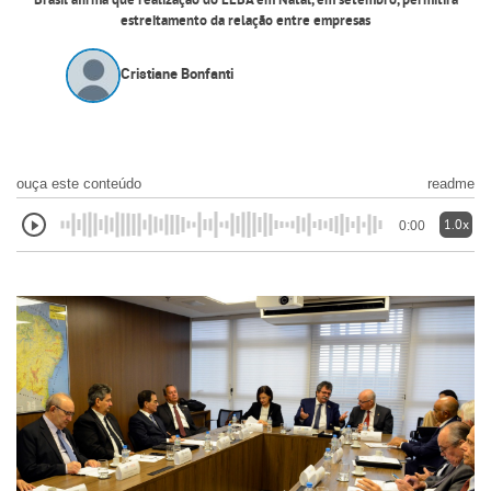
Brasil afirma que realização do EEBA em Natal, em setembro, permitirá
estreitamento da relação entre empresas
Cristiane Bonfanti
ouça este conteúdo
readme
1.0x
0:00