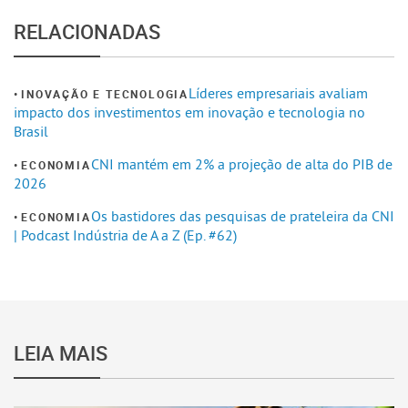
RELACIONADAS
Líderes empresariais avaliam
INOVAÇÃO E TECNOLOGIA
impacto dos investimentos em inovação e tecnologia no
Brasil
CNI mantém em 2% a projeção de alta do PIB de
ECONOMIA
2026
Os bastidores das pesquisas de prateleira da CNI
ECONOMIA
| Podcast Indústria de A a Z (Ep. #62)
LEIA MAIS