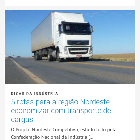
DICAS DA INDÚSTRIA
5 rotas para a região Nordeste
economizar com transporte de
cargas
O Projeto Nordeste Competitivo, estudo feito pela
Confederação Nacional da Indústria (...