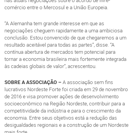
nas atuais negociações sobre o acordo de livre-
comércio entre o Mercosul e a União Europeia.
“A Alemanha tem grande interesse em que as
negociações cheguem rapidamente a uma ambiciosa
conclusão. Estou convencido de que chegaremos a um
resultado aceitável para todas as partes”, disse. “A
contínua abertura de mercados tem potencial para
tornar a economia brasileira mais fortemente integrada
às cadeias globais de valor”, acrescentou.
SOBRE A ASSOCIAÇÃO –
A associação sem fins
lucrativos Nordeste Forte foi criada em 29 de novembro
de 2016 e visa promover ações de desenvolvimento
socioeconômico na Região Nordeste, contribuir para a
competitividade da indústria e para o crescimento da
economia. Entre seus objetivos está a redução das
desigualdades regionais e a construção de um Nordeste
mais forte.