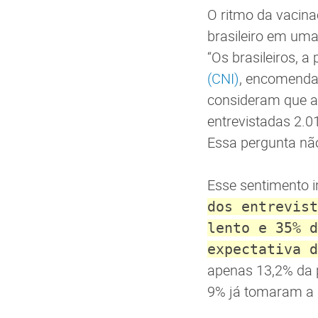
O ritmo da vacin
brasileiro em uma
“Os brasileiros, 
(CNI)
, encomenda
consideram que a
entrevistadas 2.0
Essa pergunta não 
Esse sentimento i
dos entrevist
lento e 35% d
expectativa d
apenas 13,2% da p
9% já tomaram a p