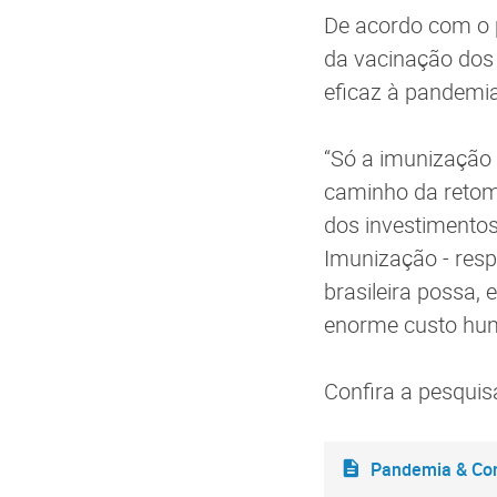
De acordo com o p
da vacinação dos 
eficaz à pandemia
“Só a imunização
caminho da retom
dos investimentos
Imunização - resp
brasileira possa,
enorme custo hum
Confira a pesquis
Pandemia & Cons