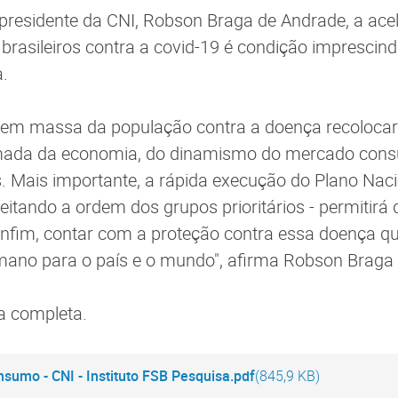
residente da CNI, Robson Braga de Andrade, a ace
brasileiros contra a covid-19 é condição imprescin
.
 em massa da população contra a doença recolocará
ada da economia, do dinamismo do mercado consu
. Mais importante, a rápida execução do Plano Naci
eitando a ordem dos grupos prioritários - permitirá
 enfim, contar com a proteção contra essa doença q
ano para o país e o mundo", afirma Robson Braga
a completa.
umo - CNI - Instituto FSB Pesquisa.pdf
(845,9 KB)