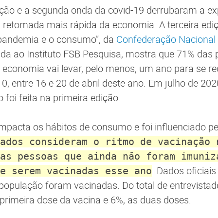
ação e a segunda onda da covid-19 derrubaram a ex
 retomada mais rápida da economia. A terceira edi
a pandemia e o consumo”, da
Confederação Nacional 
da ao Instituto FSB Pesquisa, mostra que 71% das
 economia vai levar, pelo menos, um ano para se r
10, entre 16 e 20 de abril deste ano. Em julho de 20
foi feita na primeira edição.
mpacta os hábitos de consumo e foi influenciado p
ados consideram o ritmo de vacinação 
as pessoas que ainda não foram imuniz
. Dados oficia
e serem vacinadas esse ano
opulação foram vacinadas. Do total de entrevistad
rimeira dose da vacina e 6%, as duas doses.