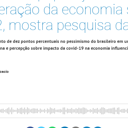
eração da economia
, mostra pesquisa d
o de dez pontos percentuais no pessimismo do brasileiro em u
ina e percepção sobre impacto da covid-19 na economia influen
cacio