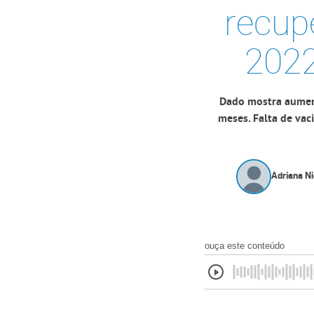
recup
2022
Dado mostra aument
meses. Falta de vac
Adriana Ni
ouça este conteúdo