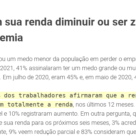
 sua renda diminuir ou ser 
demia
rou um medo menor da população em perder o emp
e 2021, 41% assinalaram ter um medo grande ou mu
. Em julho de 2020, eram 45% e, em maio de 2020, 
% dos trabalhadores afirmaram que a re
, nos últimos 12 meses.
m totalmente a renda
el e 10% registraram aumento. Em outra pergunta, 
re sua renda para os próximos seis meses, 3% acre
nte, 9% veem redução parcial e 83% consideram que