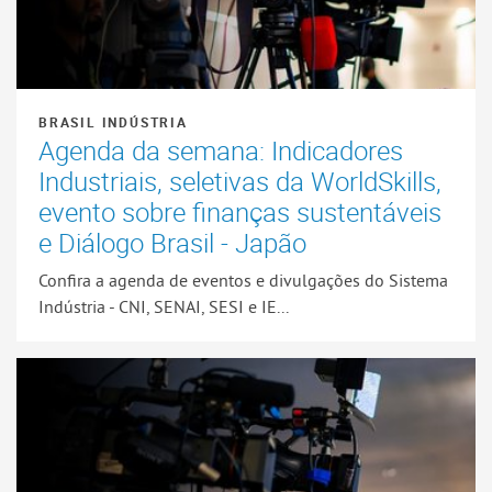
BRASIL INDÚSTRIA
Agenda da semana: Indicadores
Industriais, seletivas da WorldSkills,
evento sobre finanças sustentáveis
e Diálogo Brasil - Japão
Confira a agenda de eventos e divulgações do Sistema
Indústria - CNI, SENAI, SESI e IE...