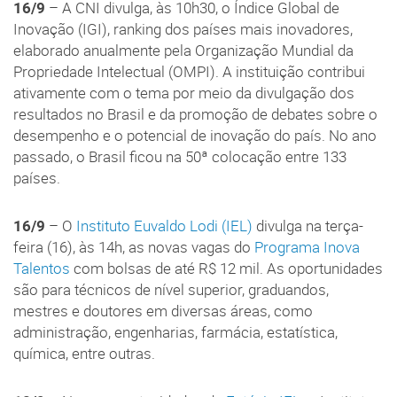
16/9
– A CNI divulga, às 10h30, o Índice Global de
Inovação (IGI), ranking dos países mais inovadores,
elaborado anualmente pela Organização Mundial da
Propriedade Intelectual (OMPI). A instituição contribui
ativamente com o tema por meio da divulgação dos
resultados no Brasil e da promoção de debates sobre o
desempenho e o potencial de inovação do país. No ano
passado, o Brasil ficou na 50ª colocação entre 133
países.
16/9
– O
Instituto Euvaldo Lodi (IEL)
divulga na terça-
feira (16), às 14h, as novas vagas do
Programa Inova
Talentos
com bolsas de até R$ 12 mil. As oportunidades
são para técnicos de nível superior, graduandos,
mestres e doutores em diversas áreas, como
administração, engenharias, farmácia, estatística,
química, entre outras.