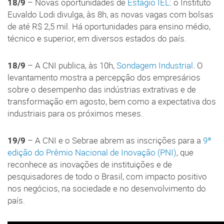
18/9
– Novas oportunidades de
Estágio IEL
: o Instituto
Euvaldo Lodi divulga, às 8h, as novas vagas com bolsas
de até R$ 2,5 mil. Há oportunidades para ensino médio,
técnico e superior, em diversos estados do país.
18/9
– A CNI publica, às 10h,
Sondagem Industrial
. O
levantamento mostra a percepção dos empresários
sobre o desempenho das indústrias extrativas e de
transformação em agosto, bem como a expectativa dos
industriais para os próximos meses.
19/9
– A CNI e o Sebrae abrem as inscrições para a
9ª
edição do Prêmio Nacional de Inovação (PNI)
, que
reconhece as inovações de instituições e de
pesquisadores de todo o Brasil, com impacto positivo
nos negócios, na sociedade e no desenvolvimento do
país.