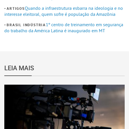
Quando a infraestrutura esbarra na ideologia e no
ARTIGOS
interesse eleitoral, quem sofre é população da Amazônia
1º centro de treinamento em segurança
BRASIL INDÚSTRIA
do trabalho da América Latina é inaugurado em MT
LEIA MAIS