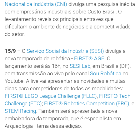
Nacional da Indústria (CNI)
divulga uma pesquisa inédita
com empresários industriais sobre Custo Brasil. O
levantamento revela os principais entraves que
dificultam o ambiente de negócios e a competitividade
do setor.
15/9
– O
Serviço Social da Indústria (SESI)
divulga a
nova temporada de robótica -
FIRST® AGE.
O
lançamento será às 16h, no
SESI Lab
, em Brasília (DF),
com transmissão ao vivo pelo canal
Sou Robótica
no
Youtube. A live vai apresentar as novidades e muitas
dicas para competidores de todas as modalidades:
FIRST® LEGO League Challenge (FLLC)
;
FIRST® Tech
Challenge (FTC)
;
FIRST® Robotics Competition (FRC)
; e
STEM Racing
. Também será apresentada a nova
embaixadora da temporada, que é especialista em
Arqueologia - tema dessa edição.