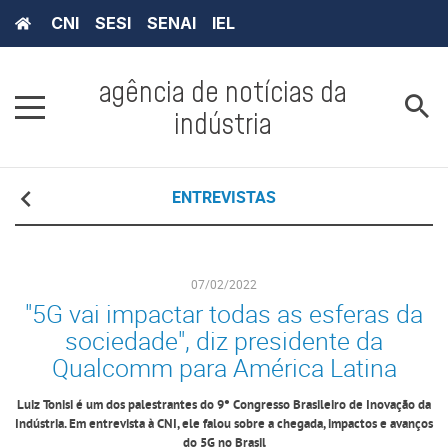
CNI
SESI
SENAI
IEL
agência de notícias da
indústria
ENTREVISTAS
07/02/2022
"5G vai impactar todas as esferas da
sociedade", diz presidente da
Qualcomm para América Latina
Luiz Tonisi é um dos palestrantes do 9° Congresso Brasileiro de Inovação da
Indústria. Em entrevista à CNI, ele falou sobre a chegada, impactos e avanços
do 5G no Brasil