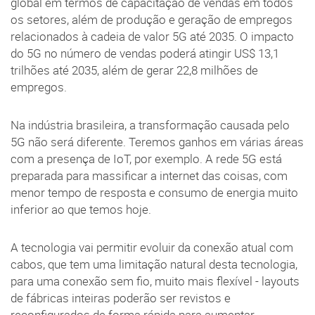
global em termos de capacitação de vendas em todos
os setores, além de produção e geração de empregos
relacionados à cadeia de valor 5G até 2035. O impacto
do 5G no número de vendas poderá atingir US$ 13,1
trilhões até 2035, além de gerar 22,8 milhões de
empregos.
Na indústria brasileira, a transformação causada pelo
5G não será diferente. Teremos ganhos em várias áreas
com a presença de IoT, por exemplo. A rede 5G está
preparada para massificar a internet das coisas, com
menor tempo de resposta e consumo de energia muito
inferior ao que temos hoje.
A tecnologia vai permitir evoluir da conexão atual com
cabos, que tem uma limitação natural desta tecnologia,
para uma conexão sem fio, muito mais flexível - layouts
de fábricas inteiras poderão ser revistos e
reconfigurados de forma rápida para aumentar