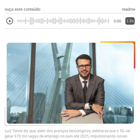
ouça este conteúdo
readme
1.0x
0:00
Luiz Tonisi diz que, além dos avanços tecnológicos, estima-se que o 5G vai
gerar 670 mil vagas de emprego no país até 2025, impulsionando novas