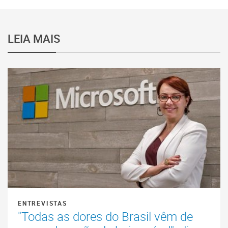
LEIA MAIS
ENTREVISTAS
"Todas as dores do Brasil vêm de