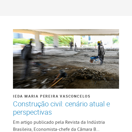
IEDA MARIA PEREIRA VASCONCELOS
Construção civil: cenário atual e
perspectivas
Em artigo publicado pela Revista da Indústria
Brasileira, Economista-chefe da Câmara B...