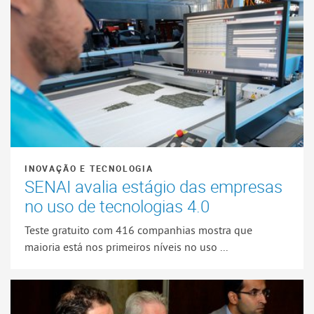
INOVAÇÃO E TECNOLOGIA
SENAI avalia estágio das empresas
no uso de tecnologias 4.0
Teste gratuito com 416 companhias mostra que
maioria está nos primeiros níveis no uso ...