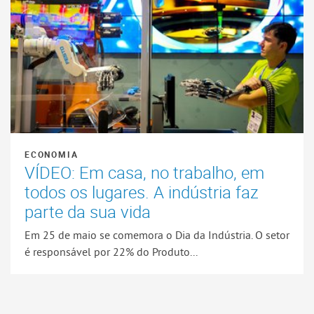
ECONOMIA
VÍDEO: Em casa, no trabalho, em
todos os lugares. A indústria faz
parte da sua vida
Em 25 de maio se comemora o Dia da Indústria. O setor
é responsável por 22% do Produto...