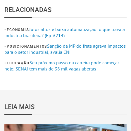
RELACIONADAS
Juros altos e baixa automatização: o que trava a
ECONOMIA
indústria brasileira? (Ep. #214)
Sanção da MP do frete agrava impactos
POSICIONAMENTOS
para o setor industrial, avalia CNI
Seu próximo passo na carreira pode começar
EDUCAÇÃO
hoje: SENAI tem mais de 38 mil vagas abertas
LEIA MAIS