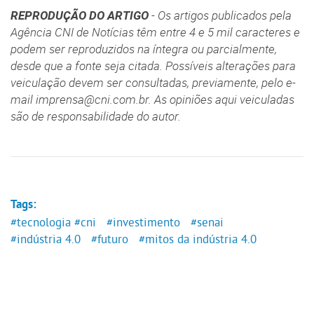
REPRODUÇÃO DO ARTIGO
- Os artigos publicados pela
Agência CNI de Notícias têm entre 4 e 5 mil caracteres e
podem ser reproduzidos na íntegra ou parcialmente,
desde que a fonte seja citada. Possíveis alterações para
veiculação devem ser consultadas, previamente, pelo e-
mail imprensa@cni.com.br. As opiniões aqui veiculadas
são de responsabilidade do autor.
Tags:
#tecnologia
#cni
#investimento
#senai
#indústria 4.0
#futuro
#mitos da indústria 4.0