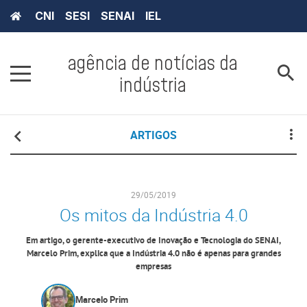
CNI
SESI
SENAI
IEL
agência de notícias da
indústria
ARTIGOS
29/05/2019
Os mitos da Indústria 4.0
Em artigo, o gerente-executivo de Inovação e Tecnologia do SENAI,
Marcelo Prim, explica que a Indústria 4.0 não é apenas para grandes
empresas
Marcelo Prim