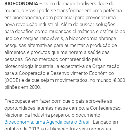
BIOECONOMIA
– Dono da maior biodiversidade do
mundo, o Brasil pode se transformar em uma potência
em bioeconomia, com potencial para provocar uma
nova revolução industrial. Além de buscar soluções
para desafios como mudanças climáticas e estímulo ao
uso de energias renováveis, a bioeconomia abrange
pesquisas alternativas para aumentar a produção de
alimentos e produtos que melhorem a saúde das
pessoas. Só no mercado compreendido pela
biotecnologia industrial, a expectativa da Organização
para a Cooperação e Desenvolvimento Econômico
(OCDE) é de que sejam movimentados, no mundo, € 300
bilhões em 2030.
Preocupada em fazer com que o país aproveite as
oportunidades latentes nesse campo, a Confederação
Nacional da Indústria preparou o documento
Bioeconomia: uma Agenda para o Brasil
. Lançado em
outubro de 2013, a publicação traz seis propostas