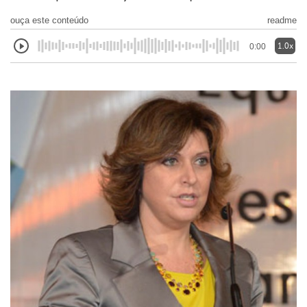
ouça este conteúdo
readme
1.0x
0:00