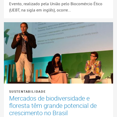
Evento, realizado pela União pelo Biocomércio Ético
(UEBT, na sigla em inglês), ocorre...
SUSTENTABILIDADE
Mercados de biodiversidade e
floresta têm grande potencial de
crescimento no Brasil