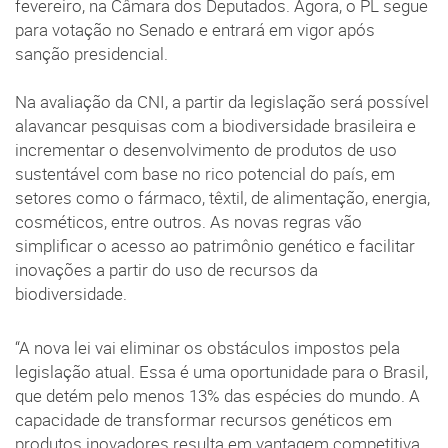
fevereiro, na Câmara dos Deputados. Agora, o PL segue
para votação no Senado e entrará em vigor após
sanção presidencial.
Na avaliação da CNI, a partir da legislação será possível
alavancar pesquisas com a biodiversidade brasileira e
incrementar o desenvolvimento de produtos de uso
sustentável com base no rico potencial do país, em
setores como o fármaco, têxtil, de alimentação, energia,
cosméticos, entre outros. As novas regras vão
simplificar o acesso ao patrimônio genético e facilitar
inovações a partir do uso de recursos da
biodiversidade.
“A nova lei vai eliminar os obstáculos impostos pela
legislação atual. Essa é uma oportunidade para o Brasil,
que detém pelo menos 13% das espécies do mundo. A
capacidade de transformar recursos genéticos em
produtos inovadores resulta em vantagem competitiva