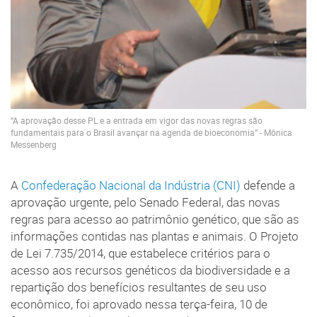
“A aprovação desse PL e a entrada em vigor das novas regras são
fundamentais para o Brasil avançar na agenda de bioeconomia” - Mônica
Messenberg
A
Confederação Nacional da Indústria (CNI)
defende a
aprovação urgente, pelo Senado Federal, das novas
regras para acesso ao patrimônio genético, que são as
informações contidas nas plantas e animais. O Projeto
de Lei 7.735/2014, que estabelece critérios para o
acesso aos recursos genéticos da biodiversidade e a
repartição dos benefícios resultantes de seu uso
econômico, foi aprovado nessa terça-feira, 10 de