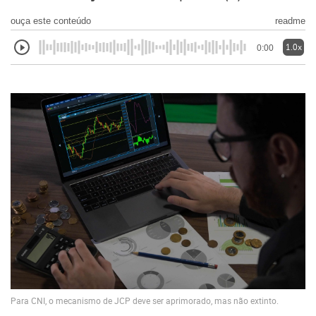
ouça este conteúdo
readme
1.0x
0:00
Para CNI, o mecanismo de JCP deve ser aprimorado, mas não extinto.