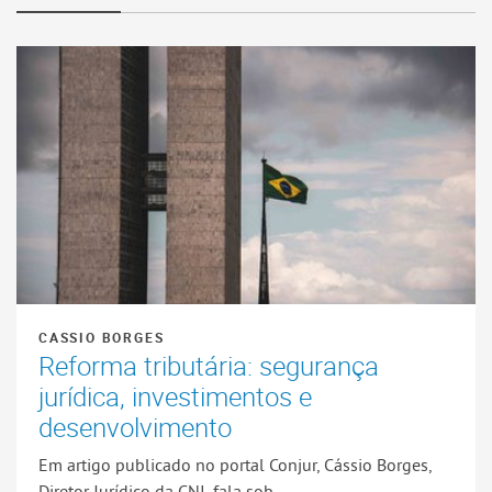
CASSIO BORGES
Reforma tributária: segurança
jurídica, investimentos e
desenvolvimento
Em artigo publicado no portal Conjur, Cássio Borges,
Diretor Jurídico da CNI, fala sob...