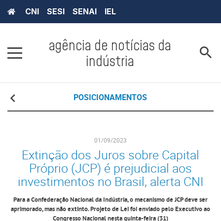
CNI
SESI
SENAI
IEL
agência de notícias da
indústria
POSICIONAMENTOS
01/09/2023
Extinção dos Juros sobre Capital
Próprio (JCP) é prejudicial aos
investimentos no Brasil, alerta CNI
Para a Confederação Nacional da Indústria, o mecanismo de JCP deve ser
aprimorado, mas não extinto. Projeto de Lei foi enviado pelo Executivo ao
Congresso Nacional nesta quinta-feira (31)