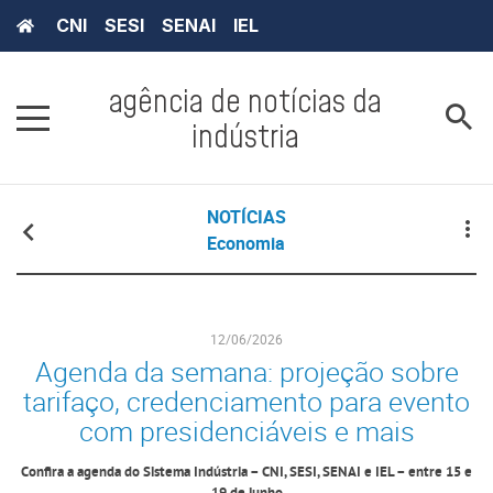
CNI
SESI
SENAI
IEL
agência de notícias da
indústria
NOTÍCIAS
Economia
12/06/2026
Agenda da semana: projeção sobre
tarifaço, credenciamento para evento
com presidenciáveis e mais
Confira a agenda do Sistema Indústria – CNI, SESI, SENAI e IEL – entre 15 e