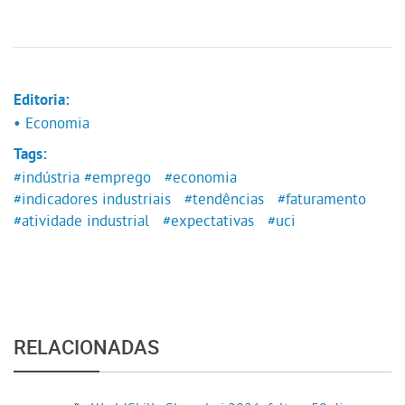
Editoria:
• Economia
Tags:
#indústria
#emprego
#economia
#indicadores industriais
#tendências
#faturamento
#atividade industrial
#expectativas
#uci
RELACIONADAS