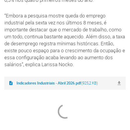
0,5% nos quatro primeiros meses do ano.
“Embora a pesquisa mostre queda do emprego
industrial pela sexta vez nos últimos 8 meses, é
importante destacar que o mercado de trabalho, como
um todo, continua bastante aquecido. Além disso, a taxa
de desemprego registra mínimas históricas. Então,
existe pouco espaço para o crescimento da ocupação e
essa configuração acaba levando ao aumento dos
salários”, explica Larissa Nocko.
Indicadores Industriais - Abril 2026.pdf
(925,2 KB)