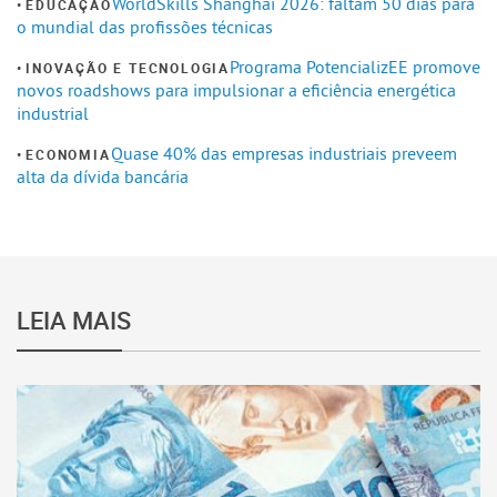
WorldSkills Shanghai 2026: faltam 50 dias para
EDUCAÇÃO
o mundial das profissões técnicas
Programa PotencializEE promove
INOVAÇÃO E TECNOLOGIA
novos roadshows para impulsionar a eficiência energética
industrial
Quase 40% das empresas industriais preveem
ECONOMIA
alta da dívida bancária
LEIA MAIS