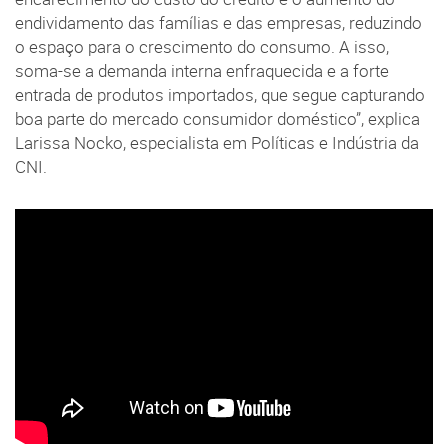
endividamento das famílias e das empresas, reduzindo
o espaço para o crescimento do consumo. A isso,
soma-se a demanda interna enfraquecida e a forte
entrada de produtos importados, que segue capturando
boa parte do mercado consumidor doméstico”, explica
Larissa Nocko, especialista em Políticas e Indústria da
CNI.