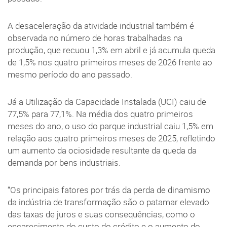
A desaceleração da atividade industrial também é
observada no número de horas trabalhadas na
produção, que recuou 1,3% em abril e já acumula queda
de 1,5% nos quatro primeiros meses de 2026 frente ao
mesmo período do ano passado.
Já a Utilização da Capacidade Instalada (UCI) caiu de
77,5% para 77,1%. Na média dos quatro primeiros
meses do ano, o uso do parque industrial caiu 1,5% em
relação aos quatro primeiros meses de 2025, refletindo
um aumento da ociosidade resultante da queda da
demanda por bens industriais.
“Os principais fatores por trás da perda de dinamismo
da indústria de transformação são o patamar elevado
das taxas de juros e suas consequências, como o
encarecimento do custo do crédito e o aumento do