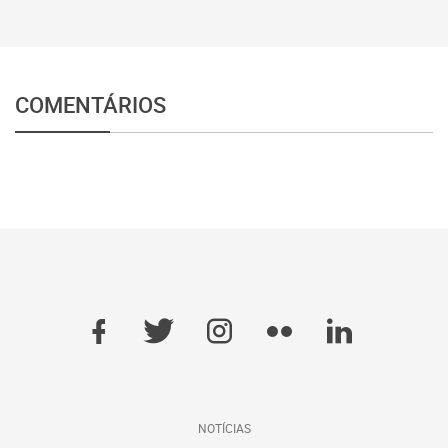
COMENTÁRIOS
NOTÍCIAS