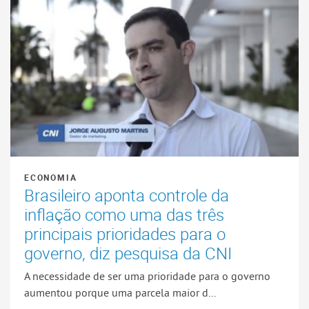
ECONOMIA
Brasileiro aponta controle da
inflação como uma das três
principais prioridades para o
governo, diz pesquisa da CNI
A necessidade de ser uma prioridade para o governo
aumentou porque uma parcela maior d...