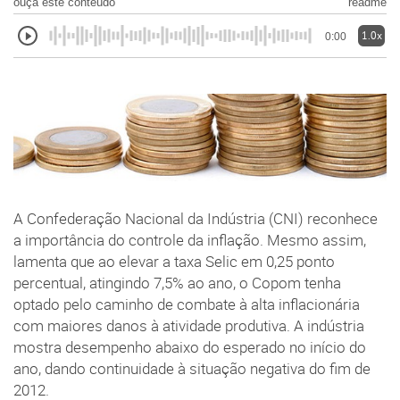
ouça este conteúdo
readme
1.0x
0:00
A Confederação Nacional da Indústria (CNI) reconhece
a importância do controle da inflação. Mesmo assim,
lamenta que ao elevar a taxa Selic em 0,25 ponto
percentual, atingindo 7,5% ao ano, o Copom tenha
optado pelo caminho de combate à alta inflacionária
com maiores danos à atividade produtiva. A indústria
mostra desempenho abaixo do esperado no início do
ano, dando continuidade à situação negativa do fim de
2012.