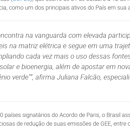
ia, como um dos principais ativos do País em sua 
e encontra na vanguarda com elevada partic
is na matriz elétrica e segue em uma trajet
mpliando cada vez mais o uso dessas fontes
 solar e bioenergia, além de apostar em nov
io verde"”, afirma Juliana Falcão, especial
0 países signatários do Acordo de Paris, o Brasil 
iosas de redução de suas emissões de GEE, entre 