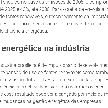
 Tendo como base as emissões de 2005, o comprom
é 2025 e 43%, até 2030. Para o setor de energia a i
de fontes renováveis, o reconhecimento da importâ
o estímulo ao desenvolvimento de novas tecnologias
e eficiência energética.
 energética na indústria
ndústria brasileira é de impulsionar o desenvolvime
a expansão do uso de fontes renováveis como tamb
ocessos produtivos. Nesse contexto, muitas empre
ciência energética. Isso significa usar menos energi
e esse resultado pode ser alcançado por meio de m
de mudanças na gestão energética das empresas.