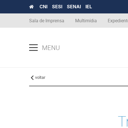
CNI
SESI
SENAI
IEL
Sala de Imprensa
Multimídia
Expedient
MENU
voltar
T