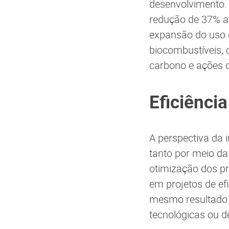
desenvolvimento.
redução de 37% at
expansão do uso 
biocombustíveis, 
carbono e ações d
Eficiência
A perspectiva da i
tanto por meio d
otimização dos pr
em projetos de efi
mesmo resultado 
tecnológicas ou 