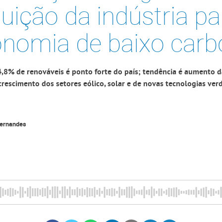
buição da indústria p
nomia de baixo car
4,8% de renováveis é ponto forte do país; tendência é aumento da
crescimento dos setores eólico, solar e de novas tecnologias ver
Fernandes