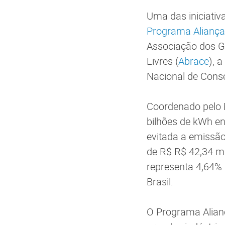
Uma das iniciativ
Programa Aliança
Associação dos G
Livres (
Abrace
), 
Nacional de Conse
Coordenado pelo M
bilhões de kWh e
evitada a emissão
de R$ R$ 42,34 mi
representa 4,64% 
Brasil.
O Programa Alianç