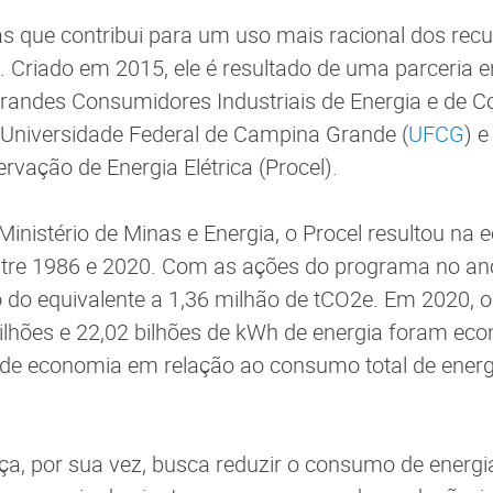
as que contribui para um uso mais racional dos recu
. Criado em 2015, ele é resultado de uma parceria e
randes Consumidores Industriais de Energia e de 
a Universidade Federal de Campina Grande (
UFCG
) 
rvação de Energia Elétrica (Procel).
inistério de Minas e Energia, o Procel resultou na
ntre 1986 e 2020. Com as ações do programa no ano
 do equivalente a 1,36 milhão de tCO2e. Em 2020, o 
lhões e 22,02 bilhões de kWh de energia foram ec
de economia em relação ao consumo total de energi
a, por sua vez, busca reduzir o consumo de energ