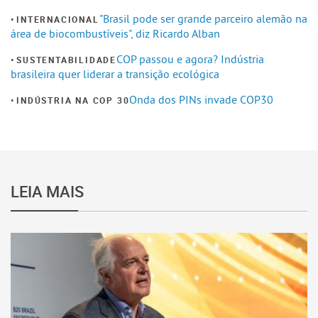
"Brasil pode ser grande parceiro alemão na
INTERNACIONAL
área de biocombustíveis", diz Ricardo Alban
COP passou e agora? Indústria
SUSTENTABILIDADE
brasileira quer liderar a transição ecológica
Onda dos PINs invade COP30
INDÚSTRIA NA COP 30
LEIA MAIS