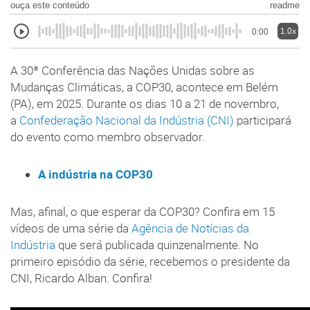
ouça este conteúdo
readme
1.0x
0:00
A 30ª Conferência das Nações Unidas sobre as
Mudanças Climáticas, a COP30, acontece em Belém
(PA), em 2025. Durante os dias 10 a 21 de novembro,
a
Confederação Nacional da Indústria (CNI)
participará
do evento como membro observador.
A indústria na COP30
Mas, afinal, o que esperar da COP30? Confira em 15
vídeos de uma série da
Agência de Notícias da
Indústria
que será publicada quinzenalmente. No
primeiro episódio da série, recebemos o presidente da
CNI, Ricardo Alban. Confira!