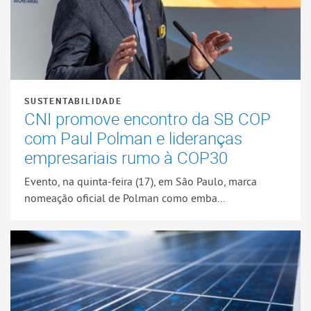
SUSTENTABILIDADE
CNI promove encontro da SB COP
com Paul Polman e lideranças
empresariais rumo à COP30
Evento, na quinta-feira (17), em São Paulo, marca
nomeação oficial de Polman como emba...