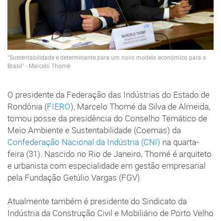
"Sustentabilidade é determinante para um novo modelo econômico para o
Brasil" - Marcelo Thomé
O presidente da Federação das Indústrias do Estado de
Rondônia (
FIERO
), Marcelo Thomé da Silva de Almeida,
tomou posse da presidência do Conselho Temático de
Meio Ambiente e Sustentabilidade (Coemas) da
Confederação Nacional da Indústria (CNI)
na quarta-
feira (31). Nascido no Rio de Janeiro, Thomé é arquiteto
e urbanista com especialidade em gestão empresarial
pela Fundação Getúlio Vargas (FGV).
Atualmente também é presidente do Sindicato da
Indústria da Construção Civil e Mobiliário de Porto Velho