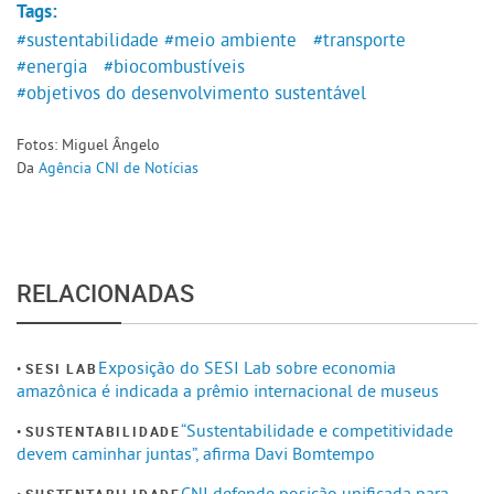
Tags:
#sustentabilidade
#meio ambiente
#transporte
#energia
#biocombustíveis
#objetivos do desenvolvimento sustentável
Fotos: Miguel Ângelo
Da
Agência CNI de Notícias
RELACIONADAS
Exposição do SESI Lab sobre economia
SESI LAB
amazônica é indicada a prêmio internacional de museus
“Sustentabilidade e competitividade
SUSTENTABILIDADE
devem caminhar juntas”, afirma Davi Bomtempo
CNI defende posição unificada para