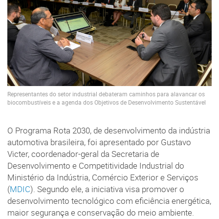
Representantes do setor industrial debateram caminhos para alavancar os
biocombustíveis e a agenda dos Objetivos de Desenvolvimento Sustentável
O Programa Rota 2030, de desenvolvimento da indústria
automotiva brasileira, foi apresentado por Gustavo
Victer, coordenador-geral da Secretaria de
Desenvolvimento e Competitividade Industrial do
Ministério da Indústria, Comércio Exterior e Serviços
(
MDIC
). Segundo ele, a iniciativa visa promover o
desenvolvimento tecnológico com eficiência energética,
maior segurança e conservação do meio ambiente.