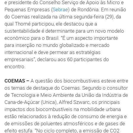
e presidente do Conselho Serviço de Apoio às Micro e
Pequenas Empresas (
Sebrae
) de Rondônia. Em reunião
do Coemas realizada na última segunda-feira (29), da
qual Thomé participou, ele destacou que a
sustentabilidade é determinante para um novo modelo
econômico para o Brasil. “É um aspecto importante
para inserção no mundo globalizado e mercado
internacional e deve permear as estratégias
empresariais”, declarou aos 60 participantes do
encontro.
COEMAS –
A questão dos biocombustíveis esteve entre
os temas de destaque do Coemas. Segundo o consultor
de Tecnologia e Meio Ambiente da União da Indústria de
Cana-de-Açúcar (Unica), Alfred Szwarc, os principais
impactos dos biocombustíveis na mobilidade urbana
estão relacionados à redução de consumo de energia e
de emissões de poluentes atmosféricos e de gases de
efeito estufa. “No ciclo completo, a emissão de CO2