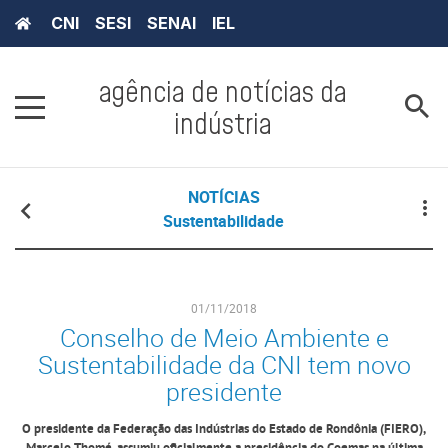
CNI
SESI
SENAI
IEL
agência de notícias da
indústria
NOTÍCIAS
Sustentabilidade
01/11/2018
Conselho de Meio Ambiente e
Sustentabilidade da CNI tem novo
presidente
O presidente da Federação das Indústrias do Estado de Rondônia (FIERO),