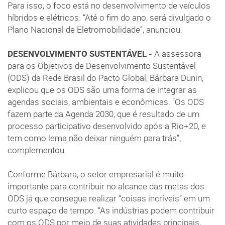
Para isso, o foco está no desenvolvimento de veículos
híbridos e elétricos. “Até o fim do ano, será divulgado o
Plano Nacional de Eletromobilidade”, anunciou.
DESENVOLVIMENTO SUSTENTÁVEL -
A assessora
para os Objetivos de Desenvolvimento Sustentável
(ODS) da Rede Brasil do Pacto Global, Bárbara Dunin,
explicou que os ODS são uma forma de integrar as
agendas sociais, ambientais e econômicas. “Os ODS
fazem parte da Agenda 2030, que é resultado de um
processo participativo desenvolvido após a Rio+20, e
tem como lema não deixar ninguém para trás”,
complementou.
Conforme Bárbara, o setor empresarial é muito
importante para contribuir no alcance das metas dos
ODS já que consegue realizar “coisas incríveis” em um
curto espaço de tempo. “As indústrias podem contribuir
com os ODS por meio de suas atividades principais,