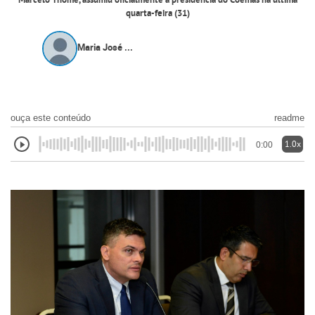
Marcelo Thomé, assumiu oficialmente a presidência do Coemas na última
quarta-feira (31)
Maria José ...
ouça este conteúdo
readme
1.0x
0:00