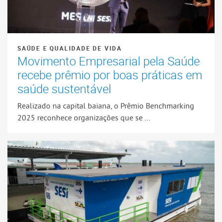
SAÚDE E QUALIDADE DE VIDA
Movimento Empresarial pela Saúde
recebe prêmio por boas práticas em
saúde sustentável
Realizado na capital baiana, o Prêmio Benchmarking
2025 reconhece organizações que se ...