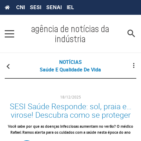
CNI
SESI
SENAI
IEL
agência de notícias da
indústria
NOTÍCIAS
Saúde E Qualidade De Vida
18/12/2025
SESI Saúde Responde: sol, praia e…
virose! Descubra como se proteger
Você sabe por que as doenças infecciosas aumentam no verão? O médico
Rafael Ramos alerta para os cuidados com a saúde nesta época do ano