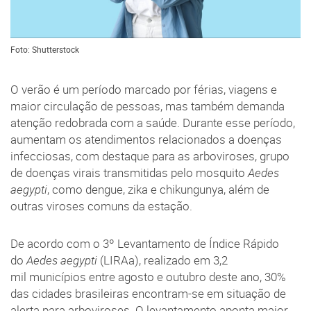
Foto: Shutterstock
O verão é um período marcado por férias, viagens e
maior circulação de pessoas, mas também demanda
atenção redobrada com a saúde. Durante esse período,
aumentam os atendimentos relacionados a doenças
infecciosas, com destaque para as arboviroses, grupo
de doenças virais transmitidas pelo mosquito
Aedes
aegypti
, como dengue, zika e chikungunya, além de
outras viroses comuns da estação.
De acordo com o 3º Levantamento de Índice Rápido
do
Aedes aegypti
(LIRAa), realizado em 3,2
mil municípios entre agosto e outubro deste ano, 30%
das cidades brasileiras encontram-se em situação de
alerta para arboviroses. O levantamento aponta maior