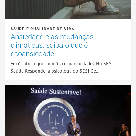
SAÚDE E QUALIDADE DE VIDA
Ansiedade e as mudanças
climáticas: saiba o que é
ecoansiedade
Você sabe o que significa ecoansiedade? No SESI
Saúde Responde, a psicóloga do SESI Ge...