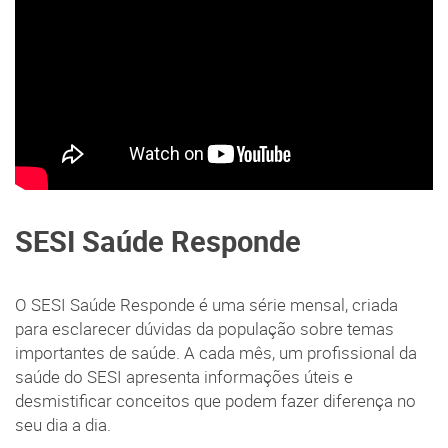
SESI Saúde Responde
O SESI Saúde Responde é uma série mensal, criada
para esclarecer dúvidas da população sobre temas
importantes de saúde. A cada mês, um profissional da
saúde do SESI apresenta informações úteis e
desmistificar conceitos que podem fazer diferença no
seu dia a dia.