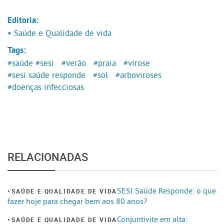
Editoria:
• Saúde e Qualidade de vida
Tags:
#saúde
#sesi
#verão
#praia
#virose
#sesi saúde responde
#sol
#arboviroses
#doenças infecciosas
RELACIONADAS
SESI Saúde Responde: o que
SAÚDE E QUALIDADE DE VIDA
fazer hoje para chegar bem aos 80 anos?
Conjuntivite em alta:
SAÚDE E QUALIDADE DE VIDA