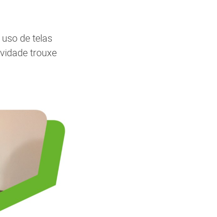
 uso de telas
ividade trouxe