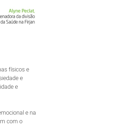
as físicos e
siedade e
idade e
emocional e na
rem com o