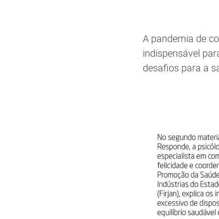
A pandemia de cov
indispensável para
desafios para a s