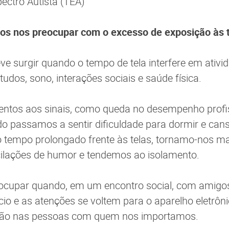
ectro Autista (TEA)
s nos preocupar com o excesso de exposição às
e surgir quando o tempo de tela interfere em ativid
tudos, sono, interações sociais e saúde física.
entos aos sinais, como queda no desempenho profi
o passamos a sentir dificuldade para dormir e can
 tempo prolongado frente às telas, tornamo-nos ma
scilações de humor e tendemos ao isolamento.
cupar quando, em um encontro social, com amigos 
cio e as atenções se voltem para o aparelho eletrôni
ção nas pessoas com quem nos importamos.