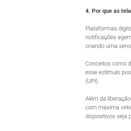
4. Por que as te
Plataformas digita
notificações agem
criando uma sens
Conceitos como de
esse estímulo pos
(UPI).
Além da liberação
com máxima veloci
dispositivos seja 