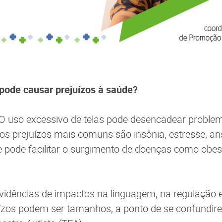
s pode causar prejuízos à saúde?
O uso excessivo de telas pode desencadear problem
os prejuízos mais comuns são insônia, estresse, an
 pode facilitar o surgimento de doenças como obes
vidências de impactos na linguagem, na regulação 
uízos podem ser tamanhos, a ponto de se confundi