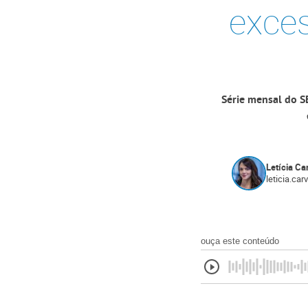
exces
Série mensal do S
Letícia Ca
leticia.ca
ouça este conteúdo