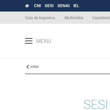
CNI
SESI
SENAI
IEL
Sala de Imprensa
Multimídia
Expedient
MENU
voltar
SESI