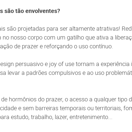
las são tão envolventes?
is são projetadas para ser altamente atrativas! Red
 no nosso corpo com um gatilho que ativa a libera
ação de prazer e reforçando o uso contínuo.
sign persuasivo e joy of use tornam a experiência i
sa levar a padrões compulsivos e ao uso problemáti
 de hormônios do prazer, o acesso a qualquer tipo 
dade e sem barreiras temporais ou territoriais, fo
para estudo, trabalho, lazer, entretenimento...