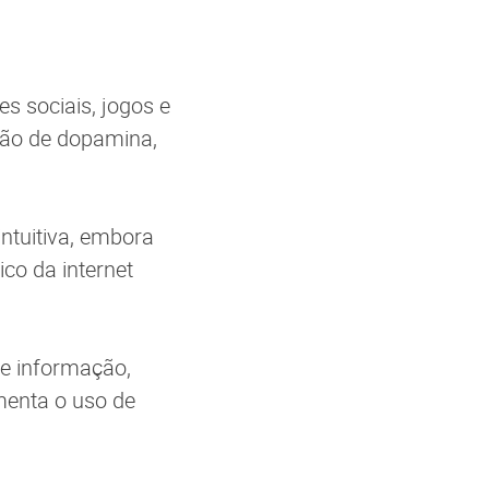
es sociais, jogos e
ção de dopamina,
ntuitiva, embora
co da internet
de informação,
menta o uso de