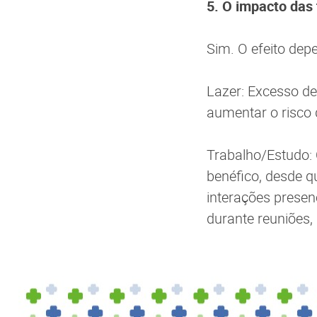
5. O impacto das 
Sim. O efeito de
Lazer: Excesso de
aumentar o risco 
Trabalho/Estudo: 
benéfico, desde q
interações presen
durante reuniões,