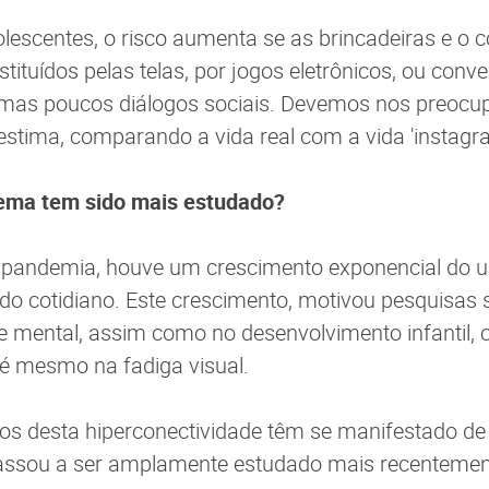
lescentes, o risco aumenta se as brincadeiras e o co
tituídos pelas telas, por jogos eletrônicos, ou conve
, mas poucos diálogos sociais. Devemos nos preoc
stima, comparando a vida real com a vida 'instagra
tema tem sido mais estudado?
a pandemia, houve um crescimento exponencial do us
o do cotidiano. Este crescimento, motivou pesquisas
e mental, assim como no desenvolvimento infantil, c
té mesmo na fadiga visual.
vos desta hiperconectividade têm se manifestado de
assou a ser amplamente estudado mais recenteme