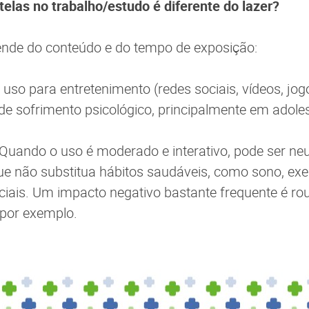
telas no trabalho/estudo é diferente do lazer?
pende do conteúdo e do tempo de exposição:
 uso para entretenimento (redes sociais, vídeos, jo
de sofrimento psicológico, principalmente em adol
Quando o uso é moderado e interativo, pode ser neu
ue não substitua hábitos saudáveis, como sono, exer
ciais. Um impacto negativo bastante frequente é r
 por exemplo.