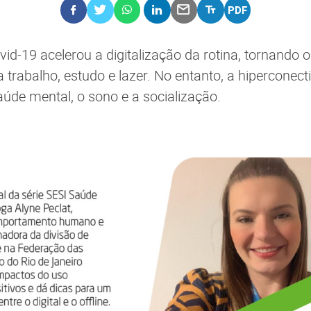
id-19 acelerou a digitalização da rotina, tornando o
 trabalho, estudo e lazer. No entanto, a hiperconect
aúde mental, o sono e a socialização.