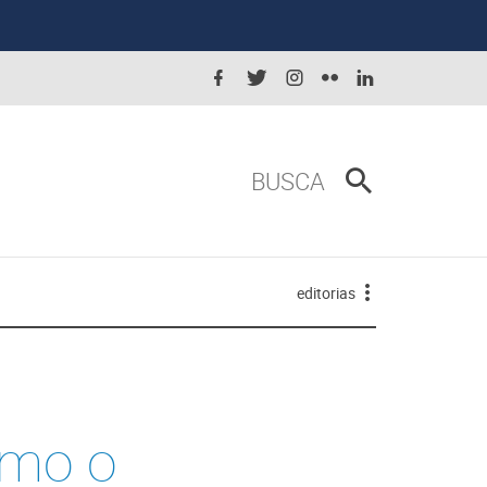
BUSCA
editorias
omo o