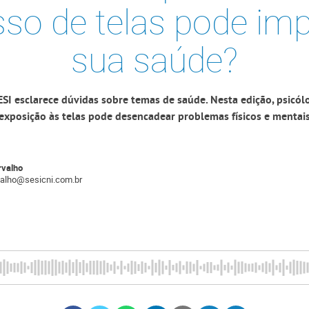
so de telas pode im
sua saúde?
ESI esclarece dúvidas sobre temas de saúde. Nesta edição, psicól
exposição às telas pode desencadear problemas físicos e mentai
rvalho
rvalho@sesicni.com.br