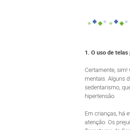
1. O uso de tela
Certamente, sim! 
mentais. Alguns d
sedentarismo, que
hipertensão.
Em crianças, há e
atenção. Os prej