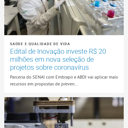
SAÚDE E QUALIDADE DE VIDA
Edital de Inovação investe R$ 20
milhões em nova seleção de
projetos sobre coronavírus
Parceria do SENAI com Embrapii e ABDI vai aplicar mais
recursos em propostas de preven...