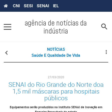
CNI
SESI
SENAI
IEL
agência de notícias da
indústria
NOTÍCIAS
Saúde E Qualidade De Vida
27/03/2020
SENAI do Rio Grande do Norte doa
1,5 mil máscaras para hospitais
públicos
Equipamentos serão produzidos no Instituto SENAI de Inovação em