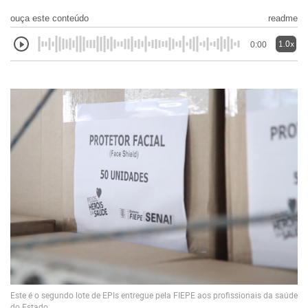
ouça este conteúdo
readme
1.0x
0:00
Este é o segundo lote de EPIs entregue pela FIEPE aos profissionais da saúde
do Estado