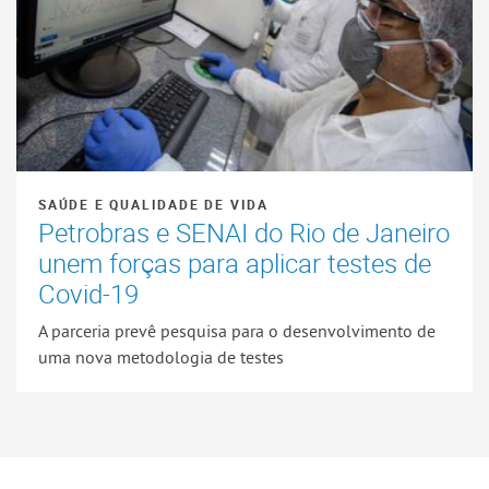
SAÚDE E QUALIDADE DE VIDA
Petrobras e SENAI do Rio de Janeiro
unem forças para aplicar testes de
Covid-19
A parceria prevê pesquisa para o desenvolvimento de
uma nova metodologia de testes