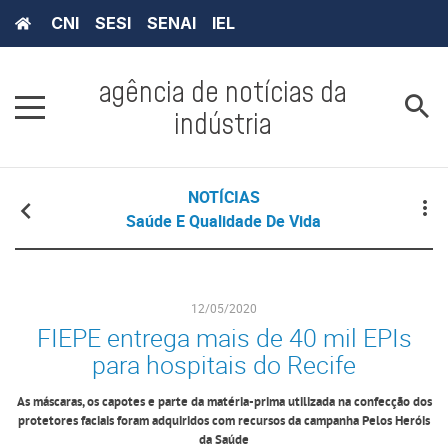
CNI
SESI
SENAI
IEL
agência de notícias da
indústria
NOTÍCIAS
Saúde E Qualidade De Vida
12/05/2020
FIEPE entrega mais de 40 mil EPIs
para hospitais do Recife
As máscaras, os capotes e parte da matéria-prima utilizada na confecção dos
protetores faciais foram adquiridos com recursos da campanha Pelos Heróis
da Saúde