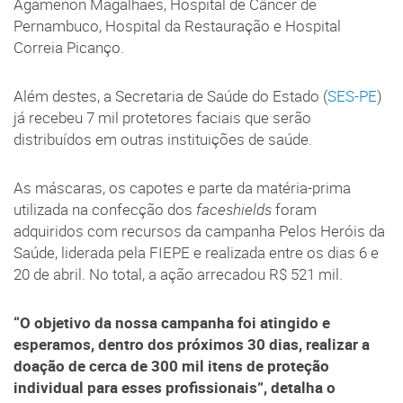
Agamenon Magalhães, Hospital de Câncer de
Pernambuco, Hospital da Restauração e Hospital
Correia Picanço.
Além destes, a Secretaria de Saúde do Estado (
SES-PE
)
já recebeu 7 mil protetores faciais que serão
distribuídos em outras instituições de saúde.
As máscaras, os capotes e parte da matéria-prima
utilizada na confecção dos
faceshields
foram
adquiridos com recursos da campanha Pelos Heróis da
Saúde, liderada pela FIEPE e realizada entre os dias 6 e
20 de abril. No total, a ação arrecadou R$ 521 mil.
“O objetivo da nossa campanha foi atingido e
esperamos, dentro dos próximos 30 dias, realizar a
doação de cerca de 300 mil itens de proteção
individual para esses profissionais”, detalha o