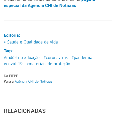
especial da Agência CNI de Notícias
.
Editoria:
• Saúde e Qualidade de vida
Tags:
#indústria
#doação
#coronavírus
#pandemia
#covid-19
#materiais de proteção
Da FIEPE
Para a
Agência CNI de Notícias
RELACIONADAS