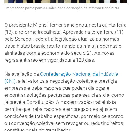
Empresários participam da solenidade de sanção da reforma trabalhista
O presidente Michel Temer sancionou, nesta quinta-feira
(13), a reforma trabalhista. Aprovada na terça-feira (11)
pelo Senado Federal, a legislação atualiza as normas
trabalhistas brasileiras, tornando-as mais modernas e
alinhadas com a economia do século 21. As novas
regras entrarão em vigor daqui a 120 dias.
Na avaliação da
Confederação Nacional da Indústria
(CNI)
, a lei valoriza a negociação coletiva e prestigia
empresas e trabalhadores que podem dialogar e
encontrar soluções pactuadas para seu dia a dia, como
já prevê a Constituição. A modernização trabalhista
permite que trabalhadores e empregadores ajustem
condições de trabalho específicas, por meio de acordo
ou convenção coletiva, sem revogar ou reduzir direitos
constitucionais do trabalhador.