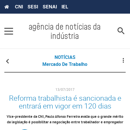
CNI
SESI
SENAI
IEL
agência de notícias da
indústria
NOTÍCIAS
Mercado De Trabalho
13/07/2017
Reforma trabalhista é sancionada e
entrará em vigor em 120 dias
Vice-presidente da CNI, Paulo Afonso Ferreira avalia que o grande mérito
da legislação é possibilitar a negociação entre trabalhador e empregador