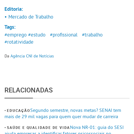
Editoria:
• Mercado de Trabalho
Tags:
#emprego
#estudo
#profissional
#trabalho
#rotatividade
Da
Agência CNI de Notícias
RELACIONADAS
Segundo semestre, novas metas? SENAI tem
EDUCAÇÃO
mais de 29 mil vagas para quem quer mudar de carreira
Nova NR-01: guia do SESI
SAÚDE E QUALIDADE DE VIDA
ajuda empresas a identificar fatores psicossociais no