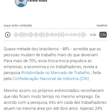
Verene Wolke
ouça este conteúdo
readme
1.0x
0:00
Quase metade dos brasileiros - 48% - acredita que as
pessoas mudam de trabalho mais do que deveriam.
Para mais de 70%, esse troca-troca prejudica as
empresas, a economia e os trabalhadores, revela a
pesquisa
Rotatividade no Mercado de Trabalho
, feita
pela
Confederação Nacional da Indústria (CNI)
.
Mesmo assim, os próprios entrevistados reconhecem
que não ficam muito tempo no mesmo emprego. De
acordo com a pesquisa, três em cada dez trabalhadores
atuam na mesma área por até dois anos. Apenas 24%