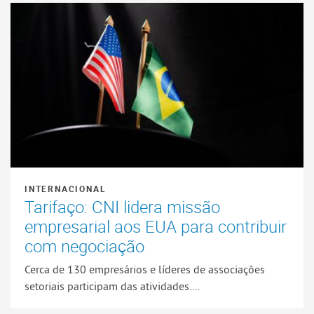
INTERNACIONAL
Tarifaço: CNI lidera missão
empresarial aos EUA para contribuir
com negociação
Cerca de 130 empresários e líderes de associações
setoriais participam das atividades....