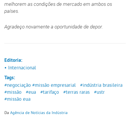
melhorem as condições de mercado em ambos os
países.
Agradeço novamente a oportunidade de depor.
Editoria:
• Internacional
Tags:
#negociação
#missão empresarial
#indústria brasileira
#missão
#eua
#tarifaço
#terras raras
#ustr
#missão eua
Da
Agência de Notícias da Indústria