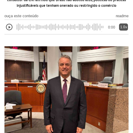
consultor da CNI afirmou que Brasil não adotou atos, políticas ou práticas
injustificáveis que tenham onerado ou restringido o comércio
ouça este conteúdo
readme
1.0x
0:00