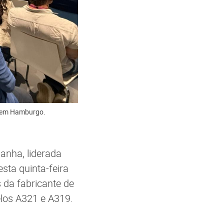
, em Hamburgo.
anha, liderada
nesta quinta-feira
 da fabricante de
elos A321 e A319.