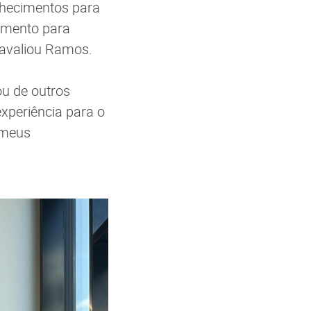
nhecimentos para
imento para
 avaliou Ramos.
ou de outros
xperiência para o
 meus