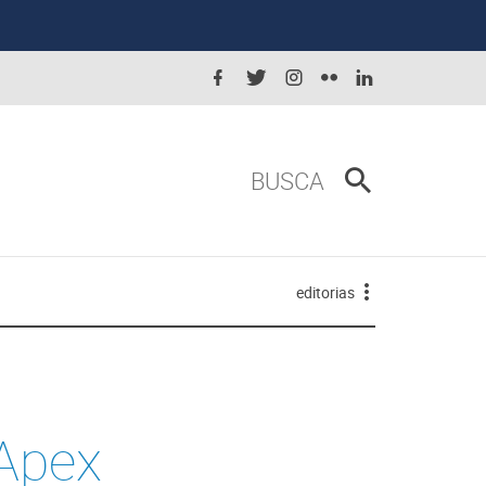
BUSCA
editorias
Apex