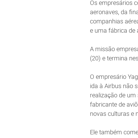
Os empresários c
aeronaves, da fina
companhias aérea
e uma fábrica de 
A missão empresar
(20) e termina nes
O empresário Yag
ida à Airbus não 
realização de um
fabricante de avi
novas culturas e 
Ele também comen