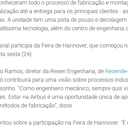
onheceram todo o processo de fabricação e mont
lização até a entrega para os principais clientes - 
s. A unidade tem uma pista de pouso e decolagem
altíssima tecnologia, além do centro de engenharia 
ial participa da Feira de Hannover, que começou n
ta sexta (24).
o Ramos, diretor da Resen Engenharia, de
Resende
só contribuirá para uma visão sobre processos indus
 sonho. “Como engenheiro mecânico, sempre quis vi
ões. Estar na Airbus é uma oportunidade única de ap
métodos de fabricação”, disse.
tou sobre a participação na Feira de Hannover. “É