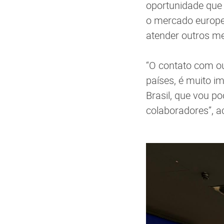
oportunidade que
o mercado europe
atender outros m
“O contato com ou
países, é muito 
Brasil, que vou p
colaboradores”, a