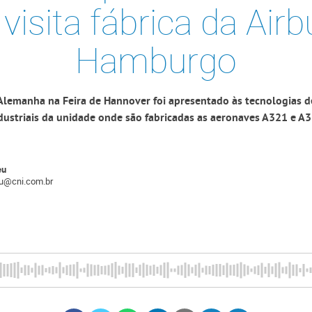
 visita fábrica da Ai
Hamburgo
Alemanha na Feira de Hannover foi apresentado às tecnologias d
dustriais da unidade onde são fabricadas as aeronaves A321 e A
eu
eu@cni.com.br