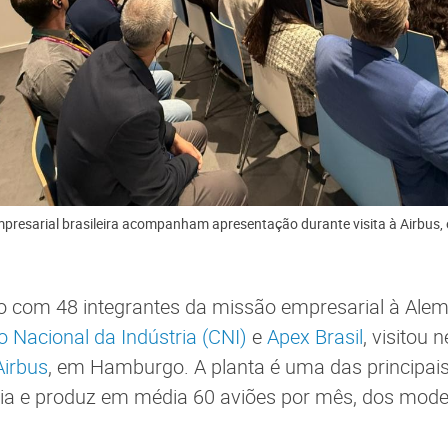
mpresarial brasileira acompanham apresentação durante visita à Airbus
o com 48 integrantes da missão empresarial à Alem
 Nacional da Indústria (CNI)
e
Apex Brasil
, visitou 
Airbus
, em Hamburgo. A planta é uma das principais
ia e produz em média 60 aviões por mês, dos mod