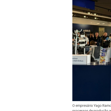
O empresário Yago Ramos
processos de produção a