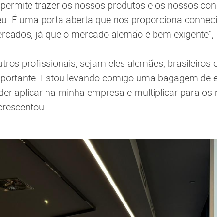
 permite trazer os nossos produtos e os nossos co
u. É uma porta aberta que nos proporciona conhec
ercados, já que o mercado alemão é bem exigente”,
tros profissionais, sejam eles alemães, brasileiros 
importante. Estou levando comigo uma bagagem de e
oder aplicar na minha empresa e multiplicar para os
crescentou.