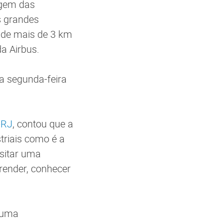
agem das
as grandes
 de mais de 3 km
da Airbus.
a segunda-feira
-RJ
, contou que a
triais como é a
sitar uma
render, conhecer
 uma