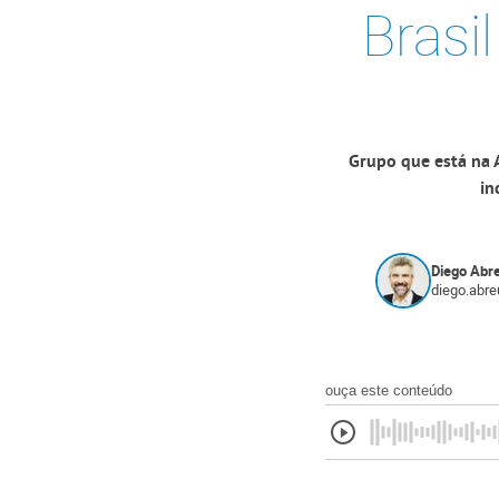
Brasil
Grupo que está na 
in
Diego Abr
diego.abr
ouça este conteúdo