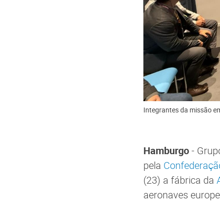
Integrantes da missão e
Hamburgo
- Grup
pela
Confederação
(23) a fábrica da
aeronaves europe