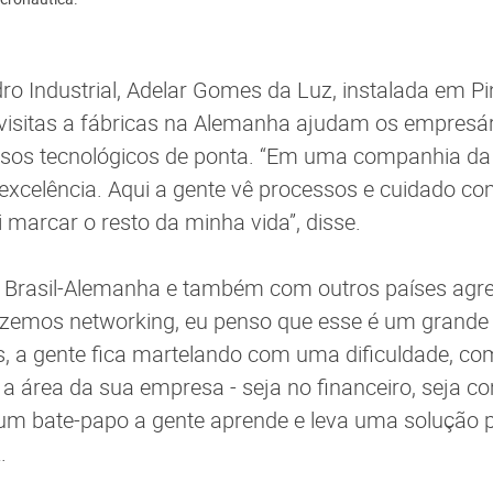
o Industrial, Adelar Gomes da Luz, instalada em Pi
visitas a fábricas na Alemanha ajudam os empresá
ssos tecnológicos de ponta. “Em uma companhia da
 excelência. Aqui a gente vê processos e cuidado co
i marcar o resto da minha vida”, disse.
o Brasil-Alemanha e também com outros países agr
zemos networking, eu penso que esse é um grande 
s, a gente fica martelando com uma dificuldade, c
 a área da sua empresa - seja no financeiro, seja c
um bate-papo a gente aprende e leva uma solução p
z.