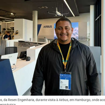
, da Resen Engenharia, durante visita à Airbus, em Hamburgo, onde a
eronáutica.