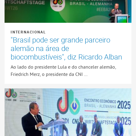
INTERNACIONAL
"Brasil pode ser grande parceiro
alemão na área de
biocombustíveis", diz Ricardo Alban
Ao lado do presidente Lula e do chanceler alemão,
Friedrich Merz, o presidente da CNI ...