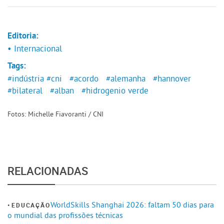
Editoria:
• Internacional
Tags:
#indústria
#cni
#acordo
#alemanha
#hannover
#bilateral
#alban
#hidrogenio verde
Fotos: Michelle Fiavoranti / CNI
RELACIONADAS
WorldSkills Shanghai 2026: faltam 50 dias para
EDUCAÇÃO
o mundial das profissões técnicas