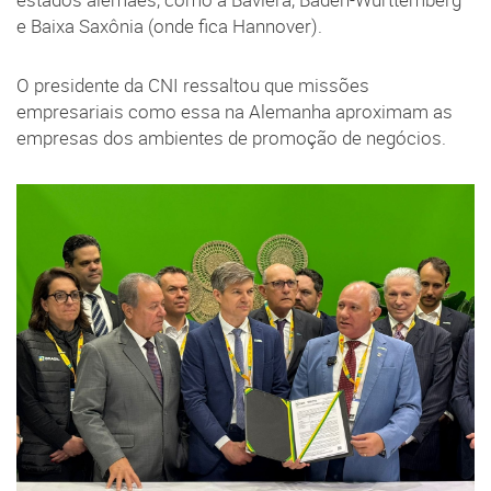
e Baixa Saxônia (onde fica Hannover).
O presidente da CNI ressaltou que missões
empresariais como essa na Alemanha aproximam as
empresas dos ambientes de promoção de negócios.