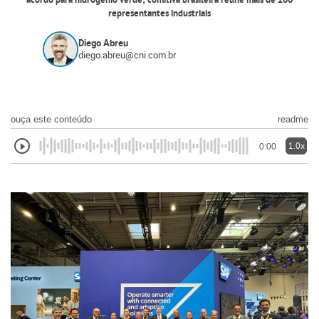
acordo para hidrogênio verde; comitiva brasileira reúne mais de 260
representantes industriais
Diego Abreu
diego.abreu@cni.com.br
ouça este conteúdo
readme
1.0x
0:00