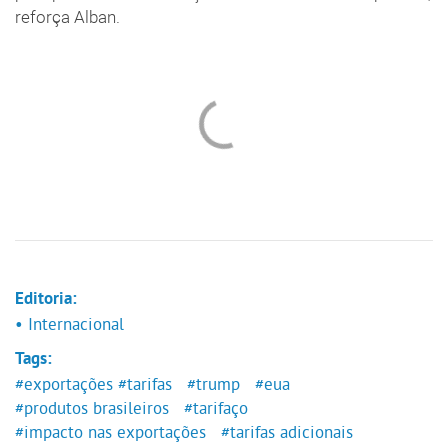
reforça Alban.
Editoria:
• Internacional
Tags:
#exportações
#tarifas
#trump
#eua
#produtos brasileiros
#tarifaço
#impacto nas exportações
#tarifas adicionais