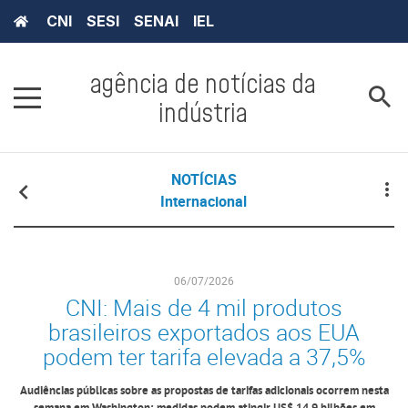
CNI
SESI
SENAI
IEL
agência de notícias da
indústria
NOTÍCIAS
Internacional
06/07/2026
CNI: Mais de 4 mil produtos
brasileiros exportados aos EUA
podem ter tarifa elevada a 37,5%
Audiências públicas sobre as propostas de tarifas adicionais ocorrem nesta