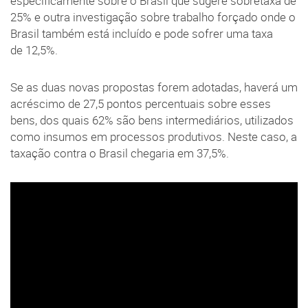
especificamente sobre o Brasil que sugere sobretaxa de
25% e outra investigação sobre trabalho forçado onde o
Brasil também está incluído e pode sofrer uma taxa
de 12,5%.
Se as duas novas propostas forem adotadas, haverá um
acréscimo de 27,5 pontos percentuais sobre esses
bens, dos quais 62% são bens intermediários, utilizados
como insumos em processos produtivos. Neste caso, a
taxação contra o Brasil chegaria em 37,5%.