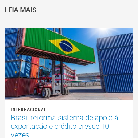
LEIA MAIS
INTERNACIONAL
Brasil reforma sistema de apoio à
exportação e crédito cresce 10
vezes