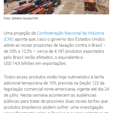
Foto: Gilberto Sousa/CNI
Uma projeção da
Confederação Nacional da Indústria
(CNI)
aponta que, caso o governo dos Estados Unidos
adote as novas propostas de taxação contra o Brasil –
de 25% e 12,5% – cerca de 4.187 produtos exportados
pelo Brasil serão afetados, o equivalente a
US$ 14,9 bilhões em exportações.
Todos esses produtos estão hoje submetidos à tarifa
adicional temporária de 10% prevista na Seção 122 da
legislação comercial norte-americana, vigente até dia 24
de julho. Nesta semana acontecem as audiências
públicas para tratar de possíveis duas novas tarifas que
produtos brasileiros podem sofrer: uma investigação