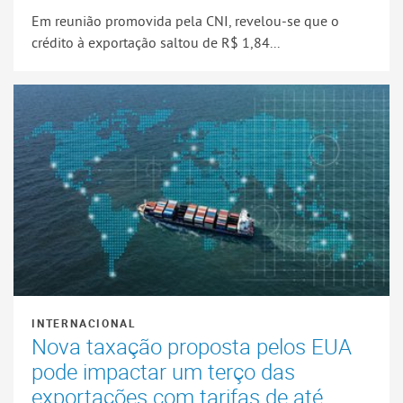
Em reunião promovida pela CNI, revelou-se que o
crédito à exportação saltou de R$ 1,84...
INTERNACIONAL
Nova taxação proposta pelos EUA
pode impactar um terço das
exportações com tarifas de até