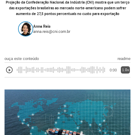
Projeção da Confederação Nacional da Indústria (CNI) mostra que um terço
das exportações brasileiras ao mercado norte-americano podem sofrer
aumento de 27,5 pontos percentuais no custo para exportação
Anna Reis
anna.reis@cni.com.br
ouça este conteúdo
readme
1.0x
0:00