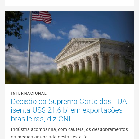
INTERNACIONAL
Decisão da Suprema Corte dos EUA
isenta US$ 21,6 bi em exportações
brasileiras, diz CNI
Indústria acompanha, com cautela, os desdobramentos
da medida anunciada nesta sexta-fe...