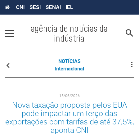
CNI
SESI
SENAI
IEL
agência de notícias da
indústria
NOTÍCIAS
Internacional
15/06/2026
Nova taxação proposta pelos EUA
pode impactar um terço das
exportações com tarifas de até 37,5%,
aponta CNI