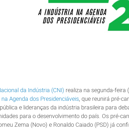
cional da Indústria (CNI)
realiza na segunda-feira (
a na Agenda dos Presidenciáveis
, que reunirá pré-ca
ública e lideranças da indústria brasileira para deba
nidades para o desenvolvimento do país. Os pré-can
Romeu Zema (Novo) e Ronaldo Caiado (PSD) já con