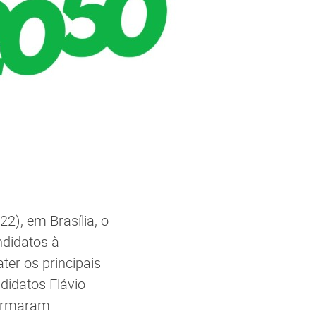
22), em Brasília, o
ndidatos à
ter os principais
didatos Flávio
firmaram