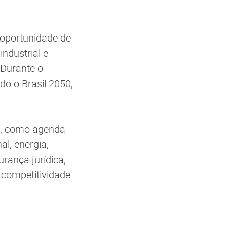
 oportunidade de
ndustrial e
 Durante o
o o Brasil 2050,
s, como agenda
al, energia,
urança jurídica,
 competitividade