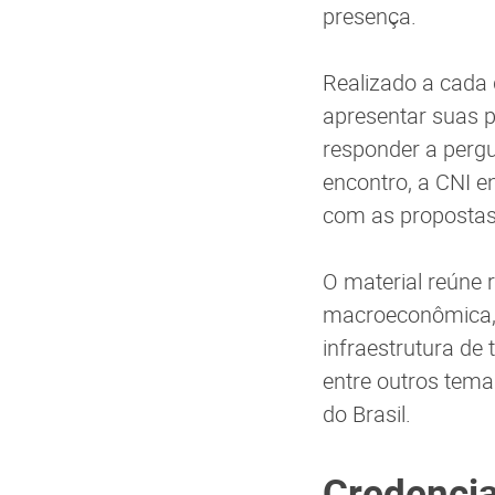
presença.
Realizado a cada 
apresentar suas p
responder a pergu
encontro, a CNI e
com as propostas 
O material reúne
macroeconômica, po
infraestrutura de 
entre outros tema
do Brasil.
Credenci