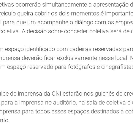
letivas ocorrerão simultaneamente a apresentação 
veículo queira cobrir os dois momentos é important
al para que um acompanhe o diálogo com os empresá
coletiva. A decisão sobre conceder coletiva será de
um espaço identificado com cadeiras reservadas para
imprensa deverão ficar exclusivamente nesse local. 
um espaço reservado para fotógrafos e cinegrafistas
uipe de imprensa da CNI estarão nos guichês de cr
para a imprensa no auditório, na sala de coletiva e
imprensa para todos esses espaços destinados à co
ento.