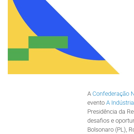
A
Confederação Na
evento
A Indústri
Presidência da Rep
desafios e oportu
Bolsonaro (PL), 