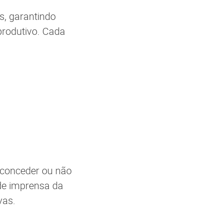
s, garantindo
produtivo. Cada
l conceder ou não
 de imprensa da
vas.