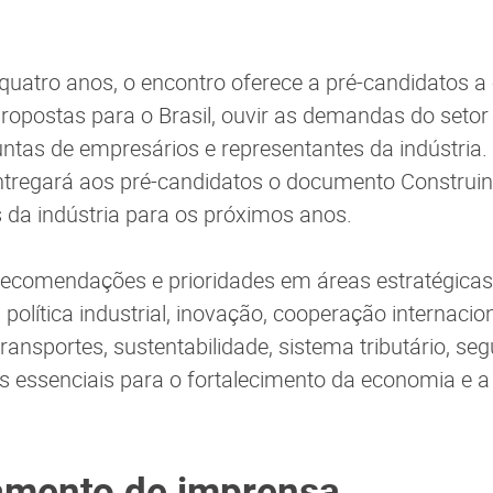
quatro anos, o encontro oferece a pré-candidatos a
ropostas para o Brasil, ouvir as demandas do setor i
ntas de empresários e representantes da indústria.
ntregará aos pré-candidatos o documento Construind
da indústria para os próximos anos.
 recomendações e prioridades em áreas estratégica
lítica industrial, inovação, cooperação internacion
transportes, sustentabilidade, sistema tributário, seg
s essenciais para o fortalecimento da economia e a
amento de imprensa