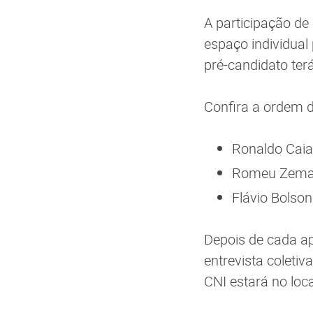
A participação de
espaço individual
pré-candidato ter
Confira a ordem d
Ronaldo Caia
Romeu Zema
Flávio Bolson
Depois de cada ap
entrevista coleti
CNI estará no loca