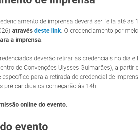
credenciamento de imprensa deverá ser feita até as 1
2026)
através
deste link
. O credenciamento por meio 
ara a imprensa
.
redenciados deverão retirar as credenciais no dia e 
Centro de Convenções Ulysses Guimarães), a partir 
específico para a retirada de credencial de imprens
s pré-candidatos começarão às 14h.
missão online do evento.
do evento