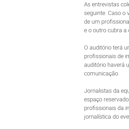
As entrevistas co
seguinte. Caso o 
de um profission
e o outro cubra a 
O auditório terá 
profissionais de 
auditório haverá 
comunicação.
Jornalistas da eq
espaço reservado 
profissionais da 
jornalística do ev