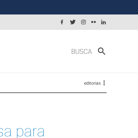
BUSCA
editorias
sa para