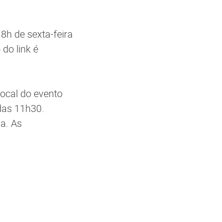
8h de sexta-feira
do link é
local do evento
das 11h30.
a. As