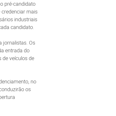
do pré-candidato
e credenciar mais
rios industriais
 cada candidato.
 jornalistas. Os
Na entrada do
 de veículos de
edenciamento, no
 conduzirão os
bertura