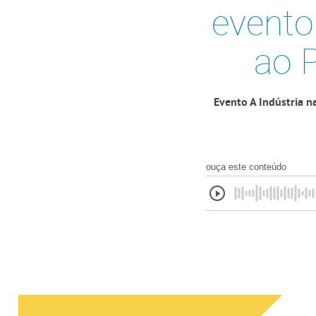
evento
ao P
Evento A Indústria na
ouça este conteúdo