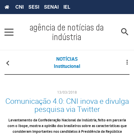
CNI
SESI
SENAI
IEL
agência de notícias da
indústria
NOTÍCIAS
Institucional
13/03/2018
Comunicação 4.0: CNI inova e divulga
pesquisa via Twitter
Levantamento da Confederação Nacional da Indústria, feito em parceria
com o Ibope, mostra a opinião dos brasileiros sobre as características que
consideram importantes nos candidatos à Presidência da República