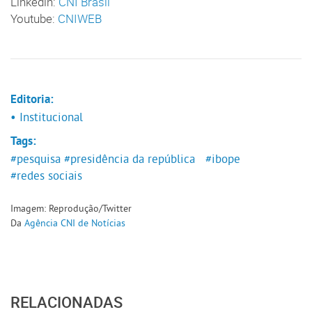
Linkedin:
CNI Brasil
Youtube:
CNIWEB
Editoria:
• Institucional
Tags:
#pesquisa
#presidência da república
#ibope
#redes sociais
Imagem: Reprodução/Twitter
Da
Agência CNI de Notícias
RELACIONADAS