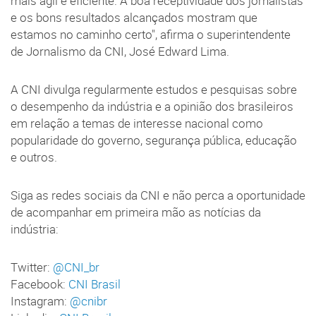
mais ágil e eficiente. A boa receptividade dos jornalistas
e os bons resultados alcançados mostram que
estamos no caminho certo", afirma o superintendente
de Jornalismo da CNI, José Edward Lima.
A CNI divulga regularmente estudos e pesquisas sobre
o desempenho da indústria e a opinião dos brasileiros
em relação a temas de interesse nacional como
popularidade do governo, segurança pública, educação
e outros.
Siga as redes sociais da CNI e não perca a oportunidade
de acompanhar em primeira mão as notícias da
indústria:
Twitter:
@CNI_br
Facebook:
CNI Brasil
Instagram:
@cnibr