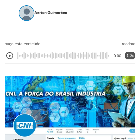
Aerton Guimarães
ouça este conteúdo
readme
1.0x
0:00