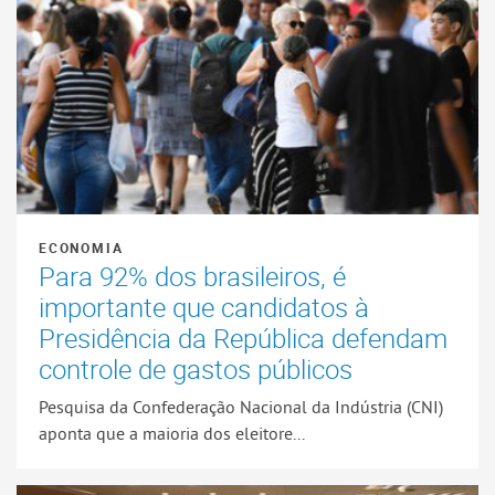
ECONOMIA
Para 92% dos brasileiros, é
importante que candidatos à
Presidência da República defendam
controle de gastos públicos
Pesquisa da Confederação Nacional da Indústria (CNI)
aponta que a maioria dos eleitore...