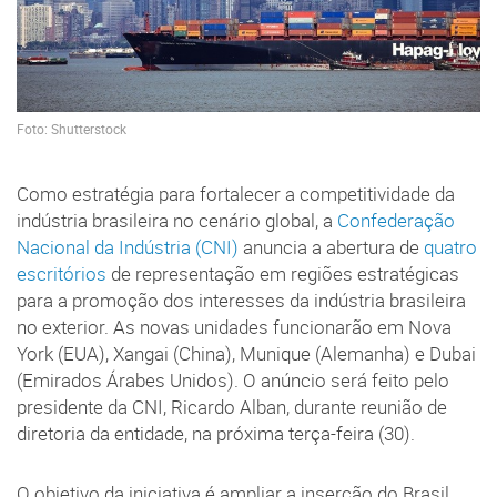
Foto: Shutterstock
Como estratégia para fortalecer a competitividade da
indústria brasileira no cenário global, a
Confederação
Nacional da Indústria (CNI)
anuncia a abertura de
quatro
escritórios
de representação em regiões estratégicas
para a promoção dos interesses da indústria brasileira
no exterior. As novas unidades funcionarão em Nova
York (EUA), Xangai (China), Munique (Alemanha) e Dubai
(Emirados Árabes Unidos). O anúncio será feito pelo
presidente da CNI, Ricardo Alban, durante reunião de
diretoria da entidade, na próxima terça-feira (30).
O objetivo da iniciativa é ampliar a inserção do Brasil