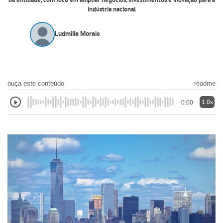
da entidade, com foco em ampliar negócios, investimentos e inovação para a
indústria nacional
Ludmilla Morais
ouça este conteúdo
readme
1.0x
0:00