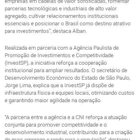
empresas em cadeias de valor sofisticadas, fomentar
parcerias tecnológicas e industriais de alto valor
agregado, cultivar relacionamentos institucionais
essenciais e posicionar o Brasil como destino atrativo
para investimentos”, destaca Alban.
Realizada em parceria com a Agência Paulista de
Promoção de Investimentos e Competitividade
(InvestSP), a iniciativa reforça a cooperação
institucional para ampliar resultados. O secretário de
Desenvolvimento Econômico do Estado de São Paulo,
Jorge Lima, explica que a InvestSP já dispõe de
infraestrutura física e equipes locais, otimizando custos
e garantindo maior agilidade na operação.
“A parceria entre a agência e a CNI reforça a atuação
conjunta para promover competitividade e o
desenvolvimento industrial, contribuindo para a criação
de mais emprego e renda para a população”, destacou