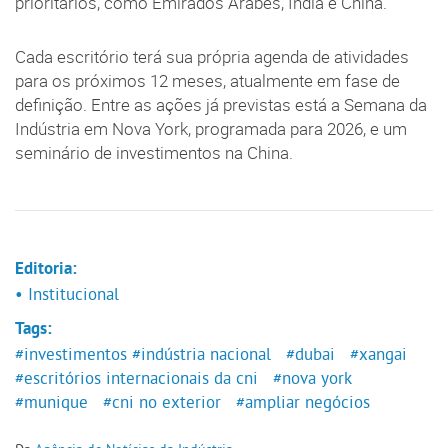
prioritários, como Emirados Árabes, Índia e China.
Cada escritório terá sua própria agenda de atividades
para os próximos 12 meses, atualmente em fase de
definição. Entre as ações já previstas está a Semana da
Indústria em Nova York, programada para 2026, e um
seminário de investimentos na China.
Editoria:
• Institucional
Tags:
#investimentos
#indústria nacional
#dubai
#xangai
#escritórios internacionais da cni
#nova york
#munique
#cni no exterior
#ampliar negócios