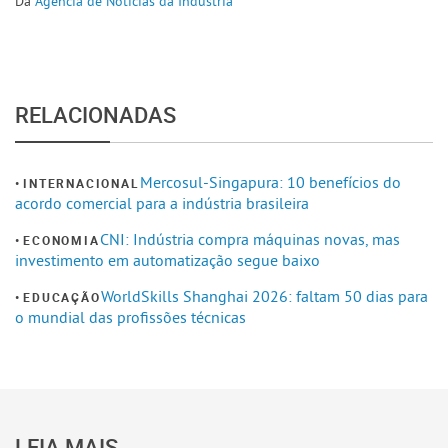
Da
Agência de Notícias da Indústria
RELACIONADAS
Mercosul-Singapura: 10 benefícios do
INTERNACIONAL
acordo comercial para a indústria brasileira
CNI: Indústria compra máquinas novas, mas
ECONOMIA
investimento em automatização segue baixo
WorldSkills Shanghai 2026: faltam 50 dias para
EDUCAÇÃO
o mundial das profissões técnicas
LEIA MAIS