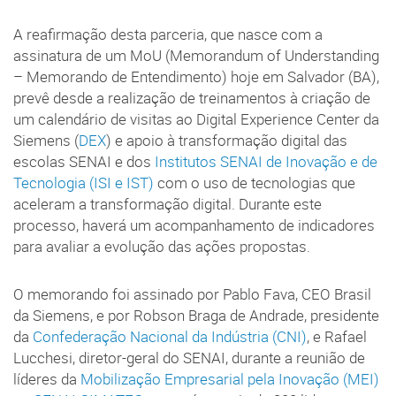
A reafirmação desta parceria, que nasce com a
assinatura de um MoU (Memorandum of Understanding
– Memorando de Entendimento) hoje em Salvador (BA),
prevê desde a realização de treinamentos à criação de
um calendário de visitas ao Digital Experience Center da
Siemens (
DEX
) e apoio à transformação digital das
escolas SENAI e dos
Institutos SENAI de Inovação e de
Tecnologia (ISI e IST)
com o uso de tecnologias que
aceleram a transformação digital. Durante este
processo, haverá um acompanhamento de indicadores
para avaliar a evolução das ações propostas.
O memorando foi assinado por Pablo Fava, CEO Brasil
da Siemens, e por Robson Braga de Andrade, presidente
da
Confederação Nacional da Indústria (CNI)
, e Rafael
Lucchesi, diretor-geral do SENAI, durante a reunião de
líderes da
Mobilização Empresarial pela Inovação (MEI)