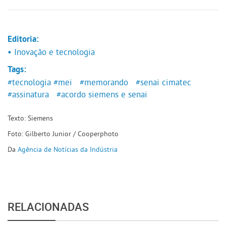
Editoria:
• Inovação e tecnologia
Tags:
#tecnologia
#mei
#memorando
#senai cimatec
#assinatura
#acordo siemens e senai
Texto: Siemens
Foto: Gilberto Junior / Cooperphoto
Da
Agência de Notícias da Indústria
RELACIONADAS