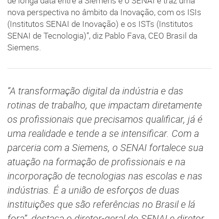
de longa data entre a Siemens e o SENAI e traz uma
nova perspectiva no âmbito da Inovação, com os ISIs
(Institutos SENAI de Inovação) e os ISTs (Institutos
SENAI de Tecnologia)”, diz Pablo Fava, CEO Brasil da
Siemens.
“A transformação digital da indústria e das
rotinas de trabalho, que impactam diretamente
os profissionais que precisamos qualificar, já é
uma realidade e tende a se intensificar. Com a
parceria com a Siemens, o SENAI fortalece sua
atuação na formação de profissionais e na
incorporação de tecnologias nas escolas e nas
indústrias. É a união de esforços de duas
instituições que são referências no Brasil e lá
fora”, destaca o diretor-geral do SENAI e diretor