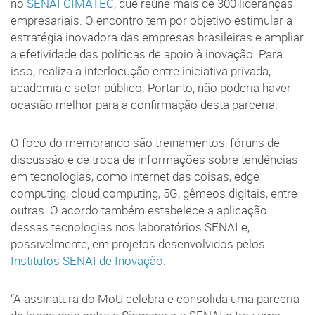
no
SENAI CIMATEC
, que reúne mais de 300 lideranças
empresariais. O encontro tem por objetivo estimular a
estratégia inovadora das empresas brasileiras e ampliar
a efetividade das políticas de apoio à inovação. Para
isso, realiza a interlocução entre iniciativa privada,
academia e setor público. Portanto, não poderia haver
ocasião melhor para a confirmação desta parceria.
O foco do memorando são treinamentos, fóruns de
discussão e de troca de informações sobre tendências
em tecnologias, como internet das coisas, edge
computing, cloud computing, 5G, gêmeos digitais, entre
outras. O acordo também estabelece a aplicação
dessas tecnologias nos laboratórios SENAI e,
possivelmente, em projetos desenvolvidos pelos
Institutos SENAI de Inovação
.
“A assinatura do MoU celebra e consolida uma parceria