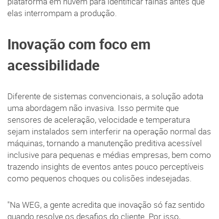
plataforma em nuvem para identificar falhas antes que
elas interrompam a produção.
Inovação com foco em
acessibilidade
Diferente de sistemas convencionais, a solução adota
uma abordagem não invasiva. Isso permite que
sensores de aceleração, velocidade e temperatura
sejam instalados sem interferir na operação normal das
máquinas, tornando a manutenção preditiva acessível
inclusive para pequenas e médias empresas, bem como
trazendo insights de eventos antes pouco perceptíveis
como pequenos choques ou colisões indesejadas.
"Na WEG, a gente acredita que inovação só faz sentido
quando resolve os desafios do cliente. Por isso,