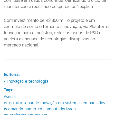
com base em dados concretos, otimizando o ciclo de
manutenção e reduzindo desperdícios”, explica.
Com investimento de R$ 800 mil, o projeto é um
exemplo de como o fomento à inovação, via Plataforma
Inovação para a Indústria, reduz os riscos de P&D e
acelera a chegada de tecnologias disruptivas ao
mercado nacional.
Editoria:
• Inovação e tecnologia
Tags:
#senai
#instituto senai de inovação em sistemas embarcados
#comando numérico computadorizado
#plataforma em nuvem