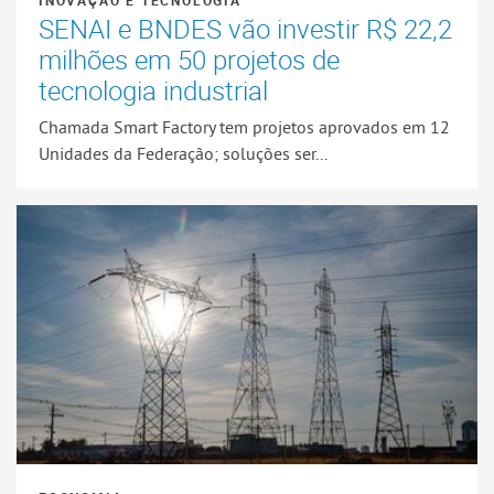
SENAI e BNDES vão investir R$ 22,2
milhões em 50 projetos de
tecnologia industrial
Chamada Smart Factory tem projetos aprovados em 12
Unidades da Federação; soluções ser...