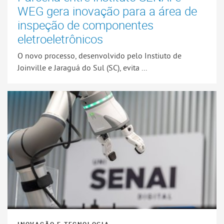
WEG gera inovação para a área de
inspeção de componentes
eletroeletrônicos
O novo processo, desenvolvido pelo Instiuto de
Joinville e Jaraguá do Sul (SC), evita ...
INOVAÇÃO E TECNOLOGIA