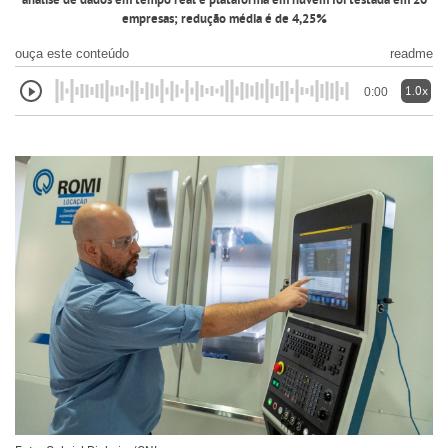
análise de dados em tempo real e plataforma em nuvem foi testada em 20
empresas; redução média é de 4,25%
ouça este conteúdo
readme
1.0x
0:00