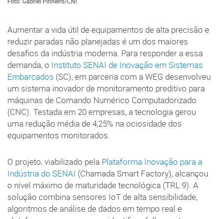
Foto: Gabriel Pinheiro/CNI
Aumentar a vida útil de equipamentos de alta precisão e
reduzir paradas não planejadas é um dos maiores
desafios da indústria moderna. Para responder a essa
demanda, o
Instituto SENAI de Inovação em Sistemas
Embarcados
(SC), em parceria com a WEG desenvolveu
um sistema inovador de monitoramento preditivo para
máquinas de Comando Numérico Computadorizado
(CNC). Testada em 20 empresas, a tecnologia gerou
uma redução média de 4,25% na ociosidade dos
equipamentos monitorados.
O projeto, viabilizado pela
Plataforma Inovação para a
Indústria do SENAI
(Chamada Smart Factory), alcançou
o nível máximo de maturidade tecnológica (TRL 9). A
solução combina sensores IoT de alta sensibilidade,
algoritmos de análise de dados em tempo real e