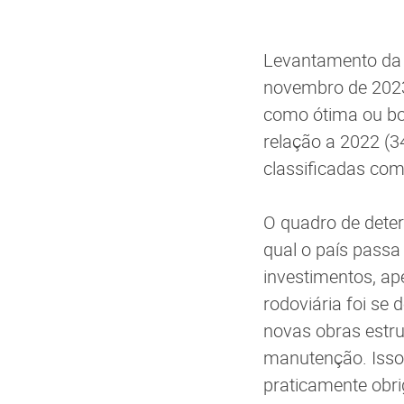
Levantamento da 
novembro de 2023
como ótima ou bo
relação a 2022 (
classificadas com
O quadro de deter
qual o país passa
investimentos, ap
rodoviária foi se 
novas obras estru
manutenção. Isso
praticamente obrig