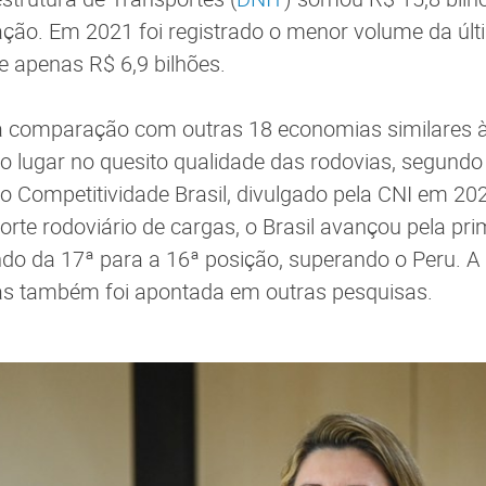
flação. Em 2021 foi registrado o menor volume da úl
e apenas R$ 6,9 bilhões.
 comparação com outras 18 economias similares à b
o lugar no quesito qualidade das rodovias, segundo
rio Competitividade Brasil, divulgado pela CNI em 2
orte rodoviário de cargas, o Brasil avançou pela pri
indo da 17ª para a 16ª posição, superando o Peru. A
ras também foi apontada em outras pesquisas.