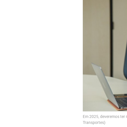
Em 2025, deveremos ter m
Transportes)