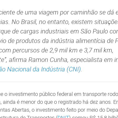
iciente de uma viagem por caminhão se dá 
ias. No Brasil, no entanto, existem situaçõ
que de cargas industriais em São Paulo co
io de produtos da indústria alimentícia de 
 com percursos de 2,9 mil km e 3,7 mil km,
e”, afirma Ramon Cunha, especialista em in
o Nacional da Indústria (CNI)
.
 o investimento público federal em transporte rodo
s, ainda é menor do que o registrado há dez anos. 
tas Abertas, o investimento feito por meio do Dep
estrutura de Transportes (
DNIT
) somou R$ 15,8 bilhõe