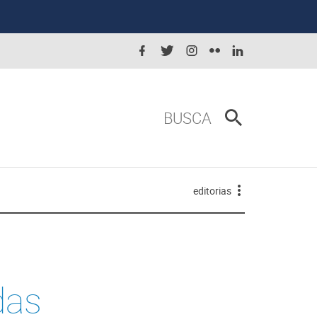
BUSCA
editorias
das