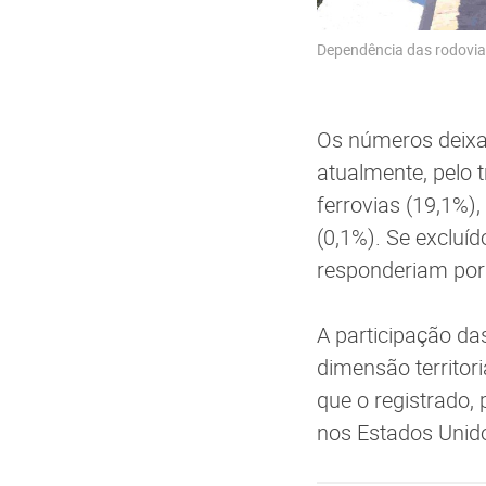
Dependência das rodovias
Os números deixam
atualmente, pelo 
ferrovias (19,1%),
(0,1%). Se excluí
responderiam por 
A participação da
dimensão territor
que o registrado,
nos Estados Unido