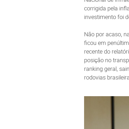
corrigida pela in
investimento foi d
Não por acaso, na
ficou em penúltim
recente do relató
posição no transp
ranking geral, sa
rodovias brasilei