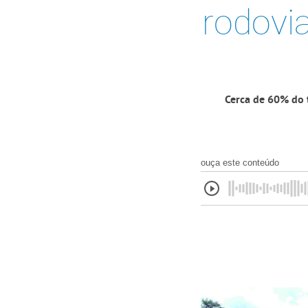
rodovi
Cerca de 60% do t
ouça este conteúdo