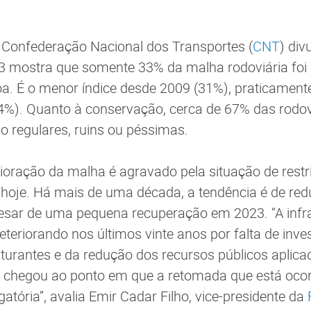
Confederação Nacional dos Transportes (
CNT
) di
 mostra que somente 33% da malha rodoviária foi c
a. É o menor índice desde 2009 (31%), praticament
34%). Quanto à conservação, cerca de 67% das rodo
o regulares, ruins ou péssimas.
ioração da malha é agravado pela situação de restri
 hoje. Há mais de uma década, a tendência é de re
esar de uma pequena recuperação em 2023. “A infr
deteriorando nos últimos vinte anos por falta de inve
turantes e da redução dos recursos públicos aplic
 chegou ao ponto em que a retomada que está ocor
atória”, avalia Emir Cadar Filho, vice-presidente da