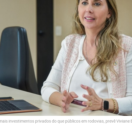
ais investimentos privados do que públicos em rodovias, prevê Viviane E