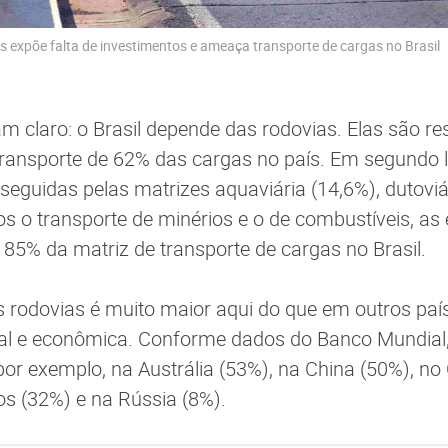
 expõe falta de investimentos e ameaça transporte de cargas no Brasil
 claro: o Brasil depende das rodovias. Elas são re
transporte de 62% das cargas no país. Em segundo 
 seguidas pelas matrizes aquaviária (14,6%), dutoviá
dos o transporte de minérios e o de combustíveis, as
85% da matriz de transporte de cargas no Brasil.
s rodovias é muito maior aqui do que em outros paí
ial e econômica. Conforme dados do Banco Mundial, 
 por exemplo, na Austrália (53%), na China (50%), n
s (32%) e na Rússia (8%).