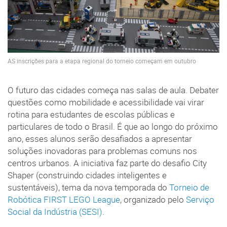
AS inscrições para a etapa regional do torneio começam em outubro
O futuro das cidades começa nas salas de aula. Debater
questões como mobilidade e acessibilidade vai virar
rotina para estudantes de escolas públicas e
particulares de todo o Brasil. É que ao longo do próximo
ano, esses alunos serão desafiados a apresentar
soluções inovadoras para problemas comuns nos
centros urbanos. A iniciativa faz parte do desafio City
Shaper (construindo cidades inteligentes e
sustentáveis), tema da nova temporada do
Torneio de
Robótica FIRST LEGO League
, organizado pelo
Serviço
Social da Indústria (SESI)
.