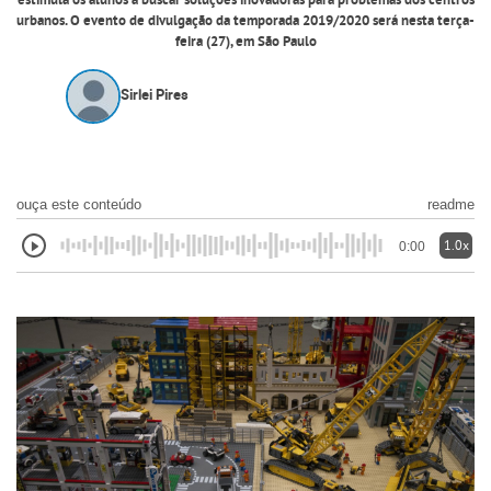
estimula os alunos a buscar soluções inovadoras para problemas dos centros
urbanos. O evento de divulgação da temporada 2019/2020 será nesta terça-
feira (27), em São Paulo
Sirlei Pires
ouça este conteúdo
readme
1.0x
0:00