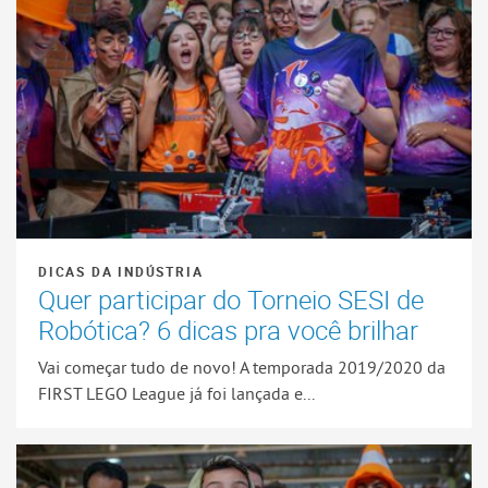
DICAS DA INDÚSTRIA
Quer participar do Torneio SESI de
Robótica? 6 dicas pra você brilhar
Vai começar tudo de novo! A temporada 2019/2020 da
FIRST LEGO League já foi lançada e...