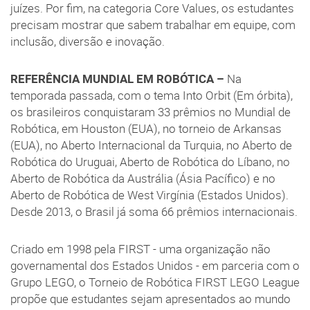
juízes. Por fim, na categoria Core Values, os estudantes
precisam mostrar que sabem trabalhar em equipe, com
inclusão, diversão e inovação.
REFERÊNCIA MUNDIAL EM ROBÓTICA –
Na
temporada passada, com o tema Into Orbit (Em órbita),
os brasileiros conquistaram 33 prêmios no Mundial de
Robótica, em Houston (EUA), no torneio de Arkansas
(EUA), no Aberto Internacional da Turquia, no Aberto de
Robótica do Uruguai, Aberto de Robótica do Líbano, no
Aberto de Robótica da Austrália (Ásia Pacífico) e no
Aberto de Robótica de West Virgínia (Estados Unidos).
Desde 2013, o Brasil já soma 66 prêmios internacionais.
Criado em 1998 pela FIRST - uma organização não
governamental dos Estados Unidos - em parceria com o
Grupo LEGO, o Torneio de Robótica FIRST LEGO League
propõe que estudantes sejam apresentados ao mundo