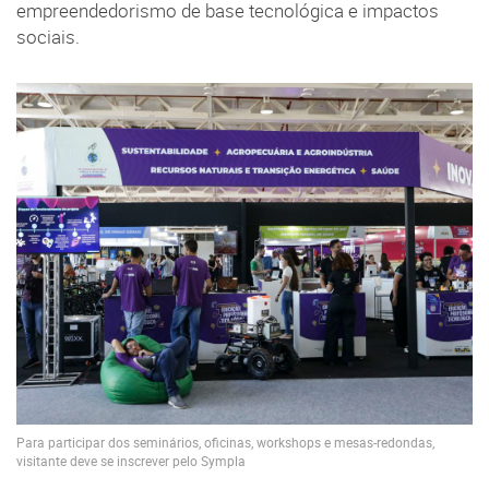
empreendedorismo de base tecnológica e impactos
sociais.
Para participar dos seminários, oficinas, workshops e mesas-redondas,
visitante deve se inscrever pelo Sympla