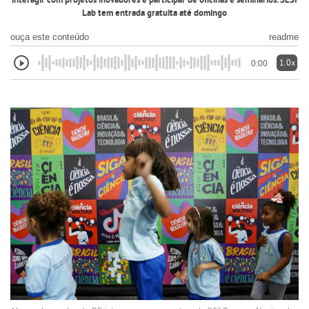
interagir com projetos inovadores e participar de oficinas e seminários. SESI
Lab tem entrada gratuita até domingo
ouça este conteúdo
readme
1.0x
0:00