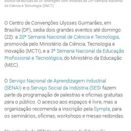
Alunos de escolas do DF interagem com mostras da 20ª Semana Nacional
de Ciência e Tecnologia (SNCT)
O Centro de Convenções Ulysses Guimarães, em
Brasília (DF), sedia dois grandes eventos até domingo
(22): a
20ª Semana Nacional de Ciência e Tecnologia
,
promovida pelo Ministério da Ciência, Tecnologia e
Inovação (MCTI), e a
3ª Semana Nacional da Educação
Profissional e Tecnológica
, do Ministério da Educação
(MEC).
O
Serviço Nacional de Aprendizagem Industrial
(SENAI)
e o
Serviço Social da Indústria (SESI
fazem
parte da programação de palestras e oficinas gratuitas
para o público. O acesso aos espaços é livre, mas a
organização recomenda a inscrição pela
Sympla
, para
os seminários, oficinas, workshops e mesas-redondas.