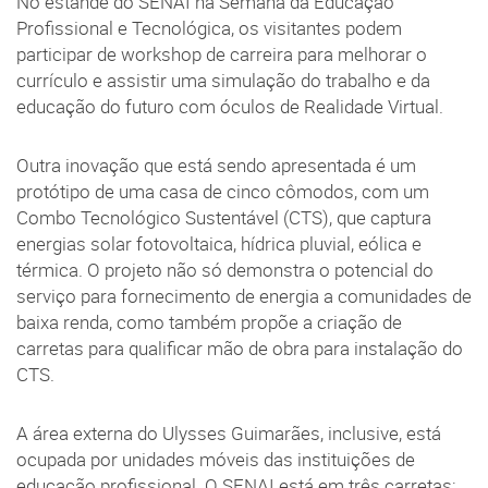
No estande do SENAI na Semana da Educação
Profissional e Tecnológica, os visitantes podem
participar de workshop de carreira para melhorar o
currículo e assistir uma simulação do trabalho e da
educação do futuro com óculos de Realidade Virtual.
Outra inovação que está sendo apresentada é um
protótipo de uma casa de cinco cômodos, com um
Combo Tecnológico Sustentável (CTS), que captura
energias solar fotovoltaica, hídrica pluvial, eólica e
térmica. O projeto não só demonstra o potencial do
serviço para fornecimento de energia a comunidades de
baixa renda, como também propõe a criação de
carretas para qualificar mão de obra para instalação do
CTS.
A área externa do Ulysses Guimarães, inclusive, está
ocupada por unidades móveis das instituições de
educação profissional. O SENAI está em três carretas: