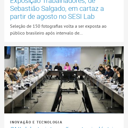
Exposição Trabalhadores, de
Sebastião Salgado, em cartaz a
partir de agosto no SESI Lab
Seleção de 150 fotografias volta a ser exposta ao
público brasileiro após intervalo de...
INOVAÇÃO E TECNOLOGIA