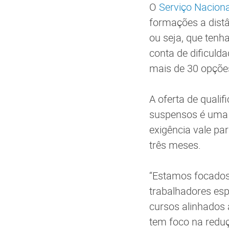
O
Serviço Naciona
formações a dist
ou seja, que tenh
conta de dificuld
mais de 30 opçõe
A oferta de quali
suspensos é uma 
exigência vale pa
três meses.
“Estamos focados 
trabalhadores esp
cursos alinhados 
tem foco na reduç