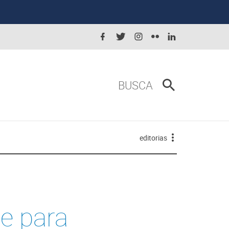
BUSCA
editorias
e para