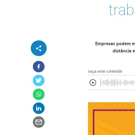
tra
Empresas podem es
distância 
ouça este conteúdo