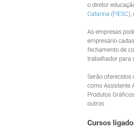
o diretor educaçã
Catarina (FIESC)
,
As empresas pode
empresário cadast
fechamento de con
trabalhador para s
Serão oferecidos c
como Assistente A
Produtos Gráficos
outros.
Cursos ligados