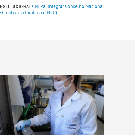
CNI vai integrar Conselho Nacional
INSTITUCIONAL
 Combate à Pirataria (CNCP)