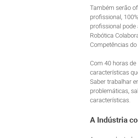
Também serão ofe
profissional, 100
profissional pode
Robótica Colabora
Competências do P
Com 40 horas de d
características q
Saber trabalhar e
problemáticas, sa
características.
A Indústria c