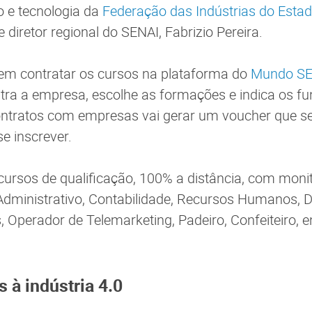
o e tecnologia da
Federação das Indústrias do Esta
 e diretor regional do SENAI, Fabrizio Pereira.
m contratar os cursos na plataforma do
Mundo SE
ra a empresa, escolhe as formações e indica os fu
tratos com empresas vai gerar um voucher que ser
e inscrever.
ursos de qualificação, 100% a distância, com monito
dministrativo, Contabilidade, Recursos Humanos, 
, Operador de Telemarketing, Padeiro, Confeiteiro, e
 à indústria 4.0