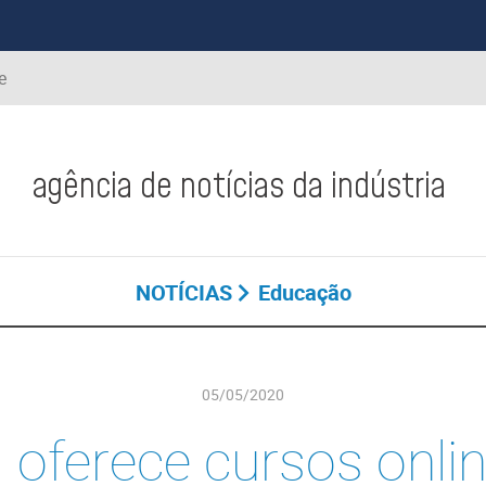
e
agência de notícias da indústria
NOTÍCIAS
Educação
05/05/2020
 oferece cursos onlin