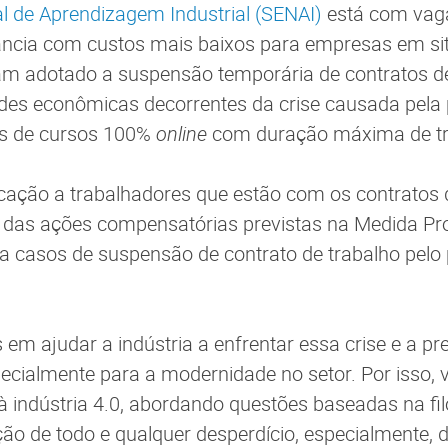
l de Aprendizagem Industrial (SENAI)
está com vag
ância com custos mais baixos para empresas em s
am adotado a suspensão temporária de contratos de
ades econômicas decorrentes da crise causada pel
s de cursos 100%
online
com duração máxima de t
ficação a trabalhadores que estão com os contratos 
das ações compensatórias previstas na Medida Pro
ra casos de suspensão de contrato de trabalho pelo
em ajudar a indústria a enfrentar essa crise e a pr
ecialmente para a modernidade no setor. Por isso,
à indústria 4.0, abordando questões baseadas na fi
ão de todo e qualquer desperdício, especialmente, d