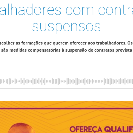
balhadores com contr
suspensos
colher as formações que querem oferecer aos trabalhadores. Os
e são medidas compensatórias à suspensão de contratos previst