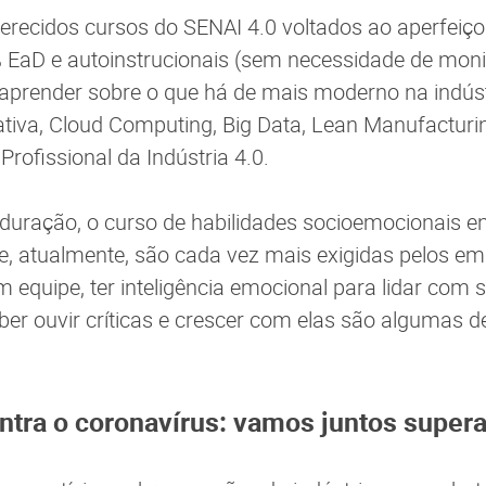
recidos cursos do SENAI 4.0 voltados ao aperfeiç
% EaD e autoinstrucionais (sem necessidade de monit
 aprender sobre o que há de mais moderno na indús
tiva, Cloud Computing, Big Data, Lean Manufacturi
rofissional da Indústria 4.0.
uração, o curso de habilidades socioemocionais en
ue, atualmente, são cada vez mais exigidas pelos e
m equipe, ter inteligência emocional para lidar com 
ber ouvir críticas e crescer com elas são algumas d
ontra o coronavírus: vamos juntos supera