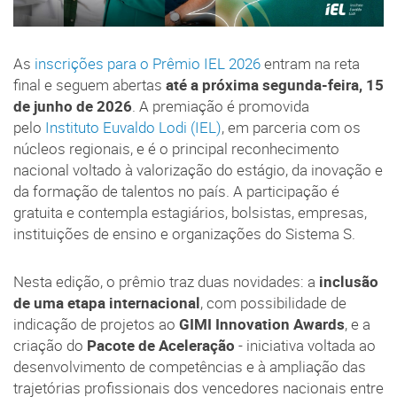
As
inscrições para o Prêmio IEL 2026
entram na reta
final e seguem abertas
até a próxima segunda-feira, 15
de junho de 2026
. A premiação é promovida
pelo
Instituto Euvaldo Lodi (IEL)
, em parceria com os
núcleos regionais, e é o principal reconhecimento
nacional voltado à valorização do estágio, da inovação e
da formação de talentos no país. A participação é
gratuita e contempla estagiários, bolsistas, empresas,
instituições de ensino e organizações do Sistema S.
Nesta edição, o prêmio traz duas novidades: a
inclusão
de uma etapa internacional
, com possibilidade de
indicação de projetos ao
GIMI Innovation Awards
, e a
criação do
Pacote de Aceleração
- iniciativa voltada ao
desenvolvimento de competências e à ampliação das
trajetórias profissionais dos vencedores nacionais entre