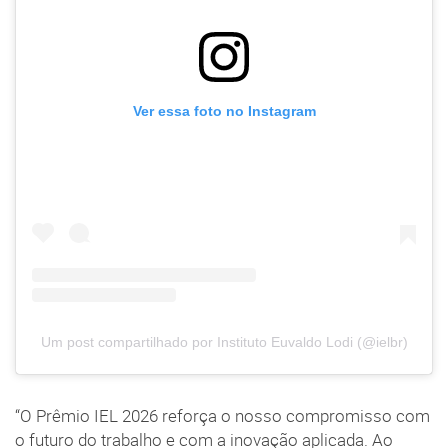
Ver essa foto no Instagram
Um post compartilhado por Instituto Euvaldo Lodi (@ielbr)
“O Prêmio IEL 2026 reforça o nosso compromisso com
o futuro do trabalho e com a inovação aplicada. Ao