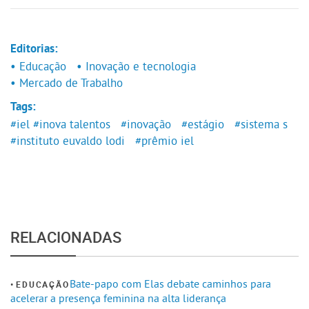
Editorias:
• Educação
• Inovação e tecnologia
• Mercado de Trabalho
Tags:
#iel
#inova talentos
#inovação
#estágio
#sistema s
#instituto euvaldo lodi
#prêmio iel
RELACIONADAS
Bate-papo com Elas debate caminhos para
EDUCAÇÃO
acelerar a presença feminina na alta liderança