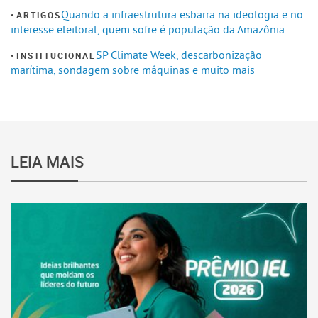
Quando a infraestrutura esbarra na ideologia e no
ARTIGOS
interesse eleitoral, quem sofre é população da Amazônia
SP Climate Week, descarbonização
INSTITUCIONAL
marítima, sondagem sobre máquinas e muito mais
LEIA MAIS