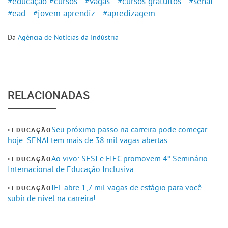
#educação
#cursos
#vagas
#cursos gratuitos
#senai
#ead
#jovem aprendiz
#apredizagem
Da
Agência de Notícias da Indústria
RELACIONADAS
Seu próximo passo na carreira pode começar
EDUCAÇÃO
hoje: SENAI tem mais de 38 mil vagas abertas
Ao vivo: SESI e FIEC promovem 4º Seminário
EDUCAÇÃO
Internacional de Educação Inclusiva
IEL abre 1,7 mil vagas de estágio para você
EDUCAÇÃO
subir de nível na carreira!