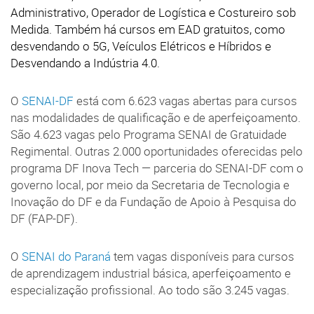
Administrativo, Operador de Logística e Costureiro sob
Medida. Também há cursos em EAD gratuitos, como
desvendando o 5G, Veículos Elétricos e Híbridos e
Desvendando a Indústria 4.0.
O
SENAI-DF
está com 6.623 vagas abertas para cursos
nas modalidades de qualificação e de aperfeiçoamento.
São 4.623 vagas pelo Programa SENAI de Gratuidade
Regimental. Outras 2.000 oportunidades oferecidas pelo
programa DF Inova Tech — parceria do SENAI-DF com o
governo local, por meio da Secretaria de Tecnologia e
Inovação do DF e da Fundação de Apoio à Pesquisa do
DF (FAP-DF).
O
SENAI do Paraná
tem vagas disponíveis para cursos
de aprendizagem industrial básica, aperfeiçoamento e
especialização profissional. Ao todo são 3.245 vagas.