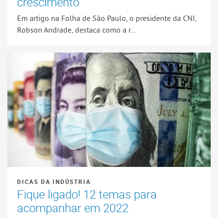
crescimento
Em artigo na Folha de São Paulo, o presidente da CNI,
Robson Andrade, destaca como a r...
DICAS DA INDÚSTRIA
Fique ligado! 12 temas para
acompanhar em 2022