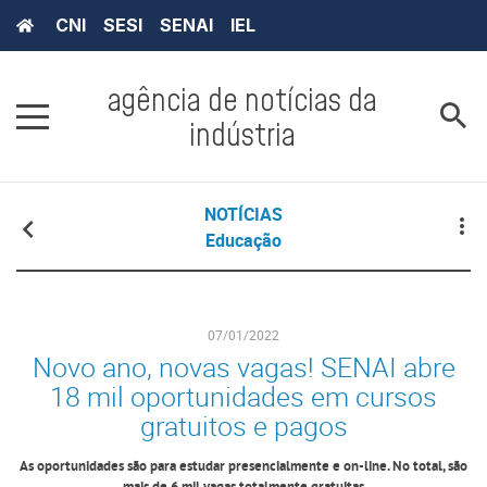
CNI
SESI
SENAI
IEL
agência de notícias da
indústria
NOTÍCIAS
Educação
07/01/2022
Novo ano, novas vagas! SENAI abre
18 mil oportunidades em cursos
gratuitos e pagos
As oportunidades são para estudar presencialmente e on-line. No total, são