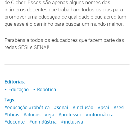
de Cleber. Esses são apenas alguns nomes dos
inúmeros docentes que trabalham todos os dias para
promover uma educação de qualidade e que acreditam
que esse é o caminho para buscar um mundo melhor.
Parabéns a todos os educadores que fazem parte das
redes SESI e SENAI!
Editorias:
• Educação
• Robótica
Tags:
#educação
#robótica
#senai
#inclusão
#psai
#sesi
#libras
#alunos
#eja
#professor
#informática
#docente
#unindústria
#inclusiva