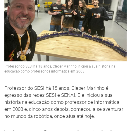
Professor do SESI há 18 anos, Cleber Marinho iniciou a sua história na
educação como professor de informática em 2003
Professor do SESI há 18 anos, Cleber Marinho é
egresso das redes SESI e SENAI. Ele iniciou a sua
história na educação como professor de informática
em 2003 e, cinco anos depois, começou a se aventurar
no mundo da robótica, onde atua até hoje.