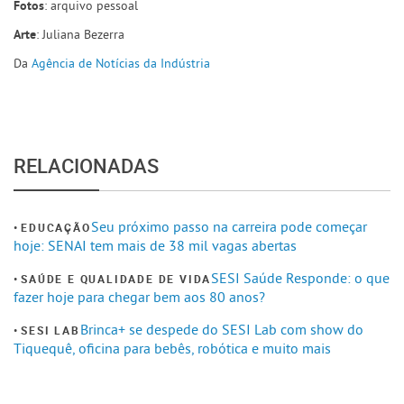
: arquivo pessoal
Fotos
: Juliana Bezerra
Arte
Da
Agência de Notícias da Indústria
RELACIONADAS
Seu próximo passo na carreira pode começar
EDUCAÇÃO
hoje: SENAI tem mais de 38 mil vagas abertas
SESI Saúde Responde: o que
SAÚDE E QUALIDADE DE VIDA
fazer hoje para chegar bem aos 80 anos?
Brinca+ se despede do SESI Lab com show do
SESI LAB
Tiquequê, oficina para bebês, robótica e muito mais