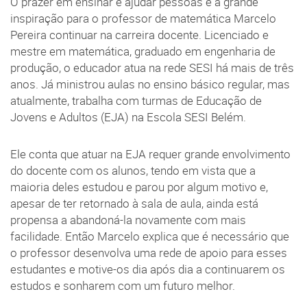
O prazer em ensinar e ajudar pessoas é a grande
inspiração para o professor de matemática Marcelo
Pereira continuar na carreira docente. Licenciado e
mestre em matemática, graduado em engenharia de
produção, o educador atua na rede SESI há mais de três
anos. Já ministrou aulas no ensino básico regular, mas
atualmente, trabalha com turmas de Educação de
Jovens e Adultos (EJA) na Escola SESI Belém.
Ele conta que atuar na EJA requer grande envolvimento
do docente com os alunos, tendo em vista que a
maioria deles estudou e parou por algum motivo e,
apesar de ter retornado à sala de aula, ainda está
propensa a abandoná-la novamente com mais
facilidade. Então Marcelo explica que é necessário que
o professor desenvolva uma rede de apoio para esses
estudantes e motive-os dia após dia a continuarem os
estudos e sonharem com um futuro melhor.