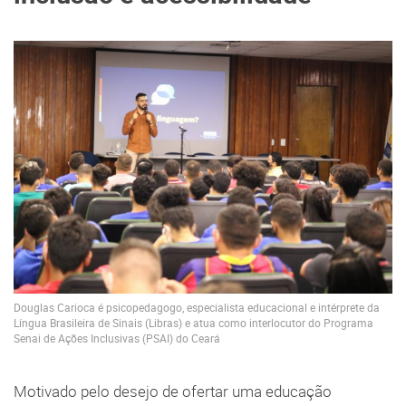
Douglas Carioca é psicopedagogo, especialista educacional e intérprete da
Língua Brasileira de Sinais (Libras) e atua como interlocutor do Programa
Senai de Ações Inclusivas (PSAI) do Ceará
Motivado pelo desejo de ofertar uma educação