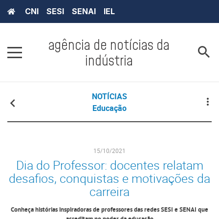
CNI
SESI
SENAI
IEL
agência de notícias da
indústria
NOTÍCIAS
Educação
15/10/2021
Dia do Professor: docentes relatam
desafios, conquistas e motivações da
carreira
Conheça histórias inspiradoras de professores das redes SESI e SENAI que