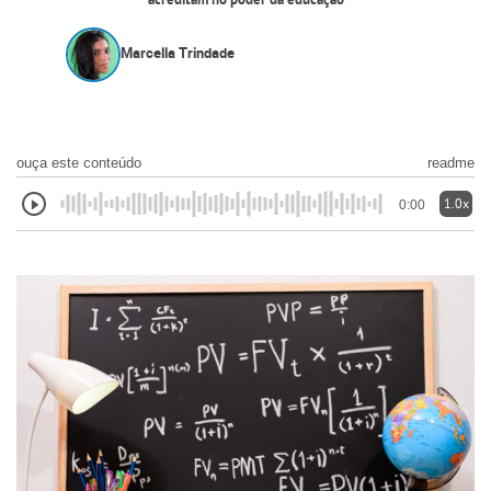
acreditam no poder da educação
Marcella Trindade
ouça este conteúdo
readme
1.0x
0:00