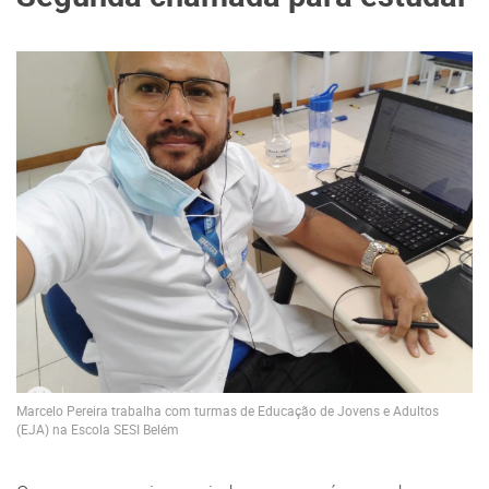
Marcelo Pereira trabalha com turmas de Educação de Jovens e Adultos
(EJA) na Escola SESI Belém