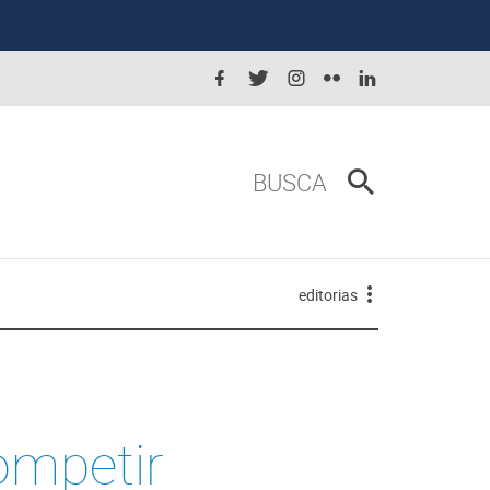
BUSCA
editorias
competir