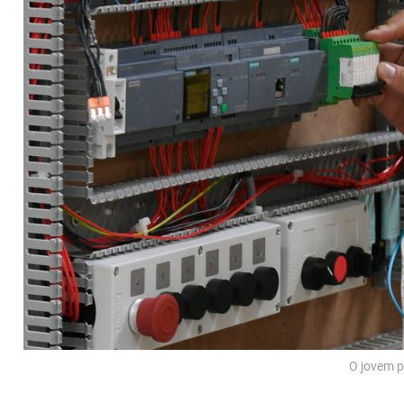
O jovem 