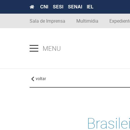
CNI
SESI
SENAI
IEL
Sala de Imprensa
Multimídia
Expedient
MENU
voltar
Brasile