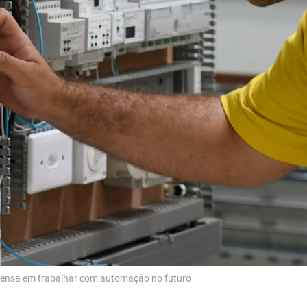
pensa em trabalhar com automação no futuro