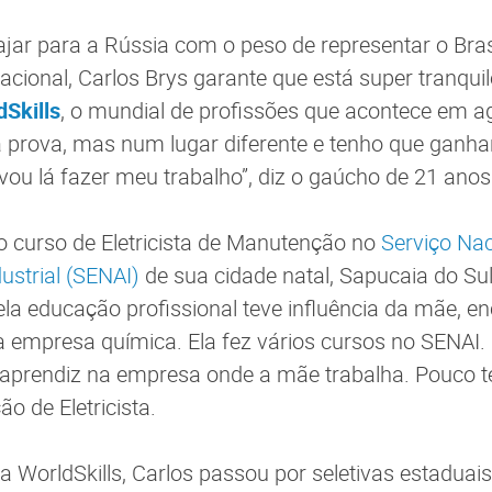
ajar para a Rússia com o peso de representar o Br
acional, Carlos Brys garante que está super tranqui
dSkills
, o mundial de profissões que acontece em a
 prova, mas num lugar diferente e tenho que ganha
 vou lá fazer meu trabalho”, diz o gaúcho de 21 anos
do curso de Eletricista de Manutenção no
Serviço Nac
strial (SENAI)
de sua cidade natal, Sapucaia do Su
ela educação profissional teve influência da mãe, e
empresa química. Ela fez vários cursos no SENAI.
 aprendiz na empresa onde a mãe trabalha. Pouco t
o de Eletricista.
 WorldSkills, Carlos passou por seletivas estaduais