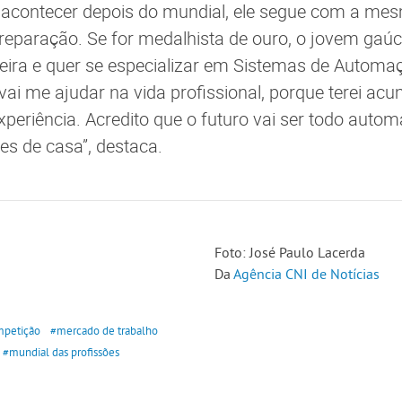
 acontecer depois do mundial, ele segue com a mes
paração. Se for medalhista de ouro, o jovem gaúc
reira e quer se especializar em Sistemas de Automaç
i me ajudar na vida profissional, porque terei ac
periência. Acredito que o futuro vai ser todo autom
es de casa”, destaca.
Foto: José Paulo Lacerda
Da
Agência CNI de Notícias
petição
#mercado de trabalho
#mundial das profissões