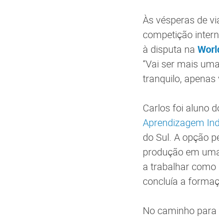
Às vésperas de vi
competição intern
à disputa na
Worl
“Vai ser mais uma
tranquilo, apenas
Carlos foi aluno 
Aprendizagem Indu
do Sul. A opção p
produção em uma 
a trabalhar como
concluía a formaçã
No caminho para a