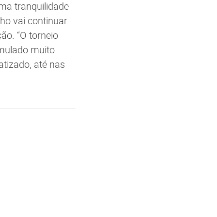
ma tranquilidade
ho vai continuar
ão. “O torneio
umulado muito
atizado, até nas