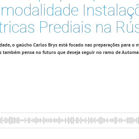
 modalidade Instalaç
tricas Prediais na Rú
dade, o gaúcho Carlos Brys está focado nas preparações para o m
 também pensa no futuro que deseja seguir no ramo de Autom
s