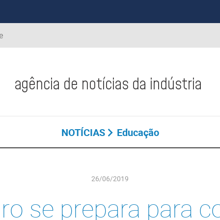
e
agência de notícias da indústria
NOTÍCIAS
Educação
26/06/2019
iro se prepara para 