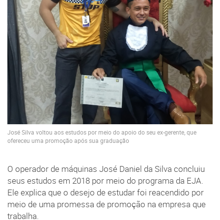
José Silva voltou aos estudos por meio do apoio do seu ex-gerente, que
ofereceu uma promoção após sua graduação
O operador de máquinas José Daniel da Silva concluiu
seus estudos em 2018 por meio do programa da EJA.
Ele explica que o desejo de estudar foi reacendido por
meio de uma promessa de promoção na empresa que
trabalha.