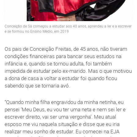
Conceição de Sá começou a estudar aos 40 anos, aprendeu a ler e a escrever
e se formou no Ensino Médio, em 2019
Os pais de Conceição Freitas, de 45 anos, não tiveram
condições financeiras para bancar seus estudos na
infância e, quando se tornou adulta, foi também
impedida de estudar pelo ex-marido. Mas o que motivou
a dona de casa a voltar a estudar foi quando ficou
sabendo que se tornaria avó.
“Quando minha filha engravidou da minha netinha, eu
pensei ‘Meu Deus, eu vou ter uma neta e nem sei ler e
escrever direito, vai ser uma vergonha’. Meu atual
esposo me viu naquela situação e disse que eu iria
realizar meu sonho de estudar. Eu comecei na EJA