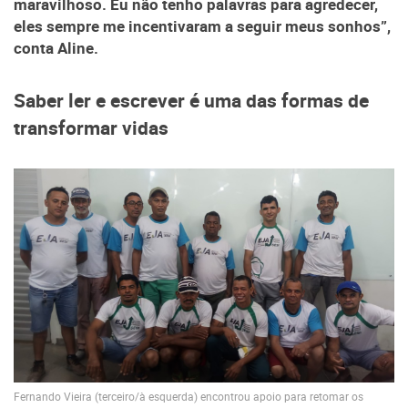
maravilhoso. Eu não tenho palavras para agredecer,
eles sempre me incentivaram a seguir meus sonhos”,
conta Aline.
Saber ler e escrever é uma das formas de
transformar vidas
Fernando Vieira (terceiro/à esquerda) encontrou apoio para retomar os