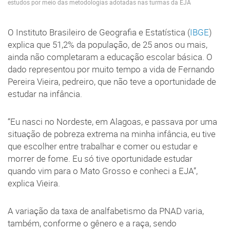
estudos por meio das metodologias adotadas nas turmas da EJA
O Instituto Brasileiro de Geografia e Estatística (
IBGE
)
explica que 51,2% da população, de 25 anos ou mais,
ainda não completaram a educação escolar básica. O
dado representou por muito tempo a vida de Fernando
Pereira Vieira, pedreiro, que não teve a oportunidade de
estudar na infância.
“Eu nasci no Nordeste, em Alagoas, e passava por uma
situação de pobreza extrema na minha infância, eu tive
que escolher entre trabalhar e comer ou estudar e
morrer de fome. Eu só tive oportunidade estudar
quando vim para o Mato Grosso e conheci a EJA”,
explica Vieira.
A variação da taxa de analfabetismo da PNAD varia,
também, conforme o gênero e a raça, sendo