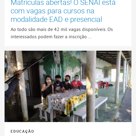
Matrículas abertas! O SENAI está
com vagas para cursos na
modalidade EAD e presencial
Ao todo são mais de 42 mil vagas disponíveis. Os
interessados podem fazer a inscrição ...
EDUCAÇÃO