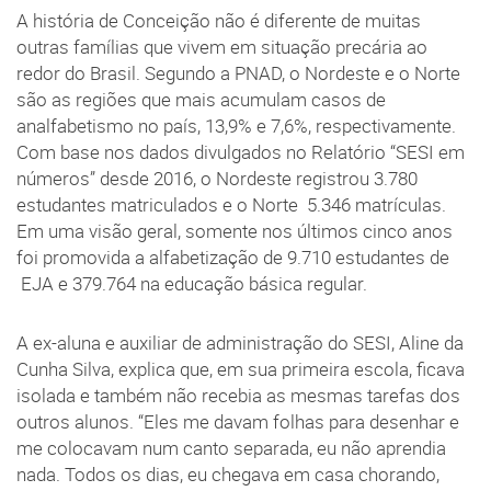
A história de Conceição não é diferente de muitas
outras famílias que vivem em situação precária ao
redor do Brasil. Segundo a PNAD, o Nordeste e o Norte
são as regiões que mais acumulam casos de
analfabetismo no país, 13,9% e 7,6%, respectivamente.
Com base nos dados divulgados no Relatório “SESI em
números” desde 2016, o Nordeste registrou 3.780
estudantes matriculados e o Norte 5.346 matrículas.
Em uma visão geral, somente nos últimos cinco anos
foi promovida a alfabetização de 9.710 estudantes de
EJA e 379.764 na educação básica regular.
A ex-aluna e auxiliar de administração do SESI, Aline da
Cunha Silva, explica que, em sua primeira escola, ficava
isolada e também não recebia as mesmas tarefas dos
outros alunos. “Eles me davam folhas para desenhar e
me colocavam num canto separada, eu não aprendia
nada. Todos os dias, eu chegava em casa chorando,