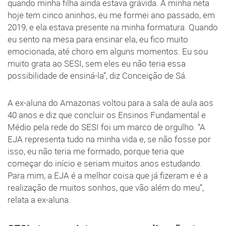
quando minha filha ainda estava grávida. A minha neta
hoje tem cinco aninhos, eu me formei ano passado, em
2019, e ela estava presente na minha formatura. Quando
eu sento na mesa para ensinar ela, eu fico muito
emocionada, até choro em alguns momentos. Eu sou
muito grata ao SESI, sem eles eu não teria essa
possibilidade de ensiná-la”, diz Conceição de Sá.
A ex-aluna do Amazonas voltou para a sala de aula aos
40 anos e diz que concluir os Ensinos Fundamental e
Médio pela rede do SESI foi um marco de orgulho. “A
EJA representa tudo na minha vida e, se não fosse por
isso, eu não teria me formado, porque teria que
começar do início e seriam muitos anos estudando.
Para mim, a EJA é a melhor coisa que já fizeram e é a
realização de muitos sonhos, que vão além do meu”,
relata a ex-aluna.