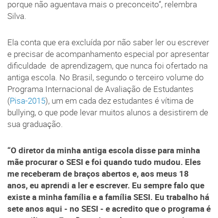
porque não aguentava mais o preconceito”, relembra
Silva.
Ela conta que era excluída por não saber ler ou escrever
e precisar de acompanhamento especial por apresentar
dificuldade de aprendizagem, que nunca foi ofertado na
antiga escola. No Brasil, segundo o terceiro volume do
Programa Internacional de Avaliação de Estudantes
(
Pisa-2015
), um em cada dez estudantes é vítima de
bullying, o que pode levar muitos alunos a desistirem de
sua graduação.
“O diretor da minha antiga escola disse para minha
mãe procurar o SESI e foi quando tudo mudou. Eles
me receberam de braços abertos e, aos meus 18
anos, eu aprendi a ler e escrever. Eu sempre falo que
existe a minha família e a família SESI. Eu trabalho há
sete anos aqui - no SESI - e acredito que o programa é