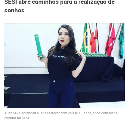
SESI abre caminhos para a realização de
sonhos
Aline Silva aprendeu a ler e escrever com quase 18 anos, após começar a
estudar no SESI