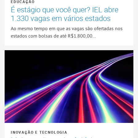
EDUCAÇÃO
É estágio que você quer? IEL abre
1.330 vagas em vários estados
Ao mesmo tempo em que as vagas são ofertadas nos
estados com bolsas de até R$1.800,00...
INOVAÇÃO E TECNOLOGIA