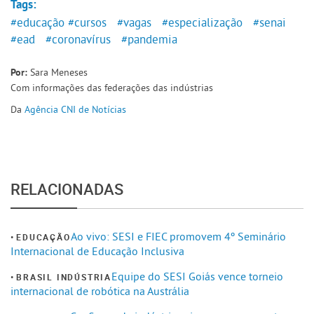
Tags:
#educação
#cursos
#vagas
#especialização
#senai
#ead
#coronavírus
#pandemia
Sara Meneses
Por:
Com informações das federações das indústrias
Da
Agência CNI de Notícias
RELACIONADAS
Ao vivo: SESI e FIEC promovem 4º Seminário
EDUCAÇÃO
Internacional de Educação Inclusiva
Equipe do SESI Goiás vence torneio
BRASIL INDÚSTRIA
internacional de robótica na Austrália