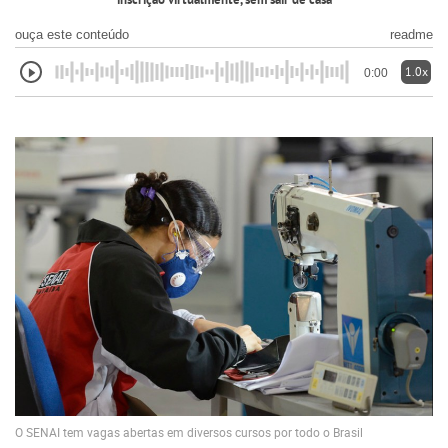
inscrição virtualmente, sem sair de casa
ouça este conteúdo
readme
1.0x
0:00
O SENAI tem vagas abertas em diversos cursos por todo o Brasil