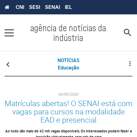
CNI
SESI
SENAI
IEL
agência de notícias da
indústria
NOTÍCIAS
Educação
04/09/2020
Matrículas abertas! O SENAI está com
vagas para cursos na modalidade
EAD e presencial
Ao todo são mais de 42 mil vagas disponíveis. Os interessados podem fazer a