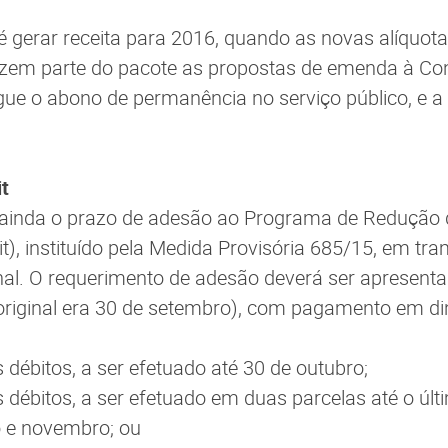
é gerar receita para 2016, quando as novas alíquo
zem parte do pacote as propostas de emenda à Con
gue o abono de permanência no serviço público, e a
t
ainda o prazo de adesão ao Programa de Redução d
lit), instituído pela Medida Provisória 685/15, em tr
al. O requerimento de adesão deverá ser apresenta
original era 30 de setembro), com pagamento em din
 débitos, a ser efetuado até 30 de outubro;
 débitos, a ser efetuado em duas parcelas até o últi
 e novembro; ou