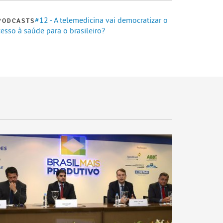
#12 - A telemedicina vai democratizar o
PODCASTS
esso à saúde para o brasileiro?