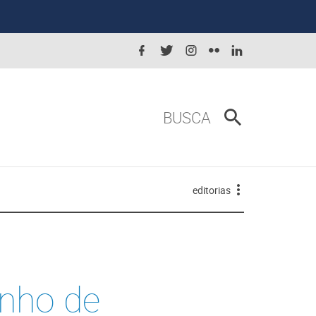
BUSCA
editorias
anho de