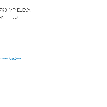
6793-MP-ELEVA-
ANTE-DO-
mara Notícias