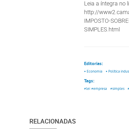
Leia a íntegra no l
http://www2.cam
IMPOSTO-SOBRE-
SIMPLES.html
Editorias:
• Economia
• Política indus
Tags:
#lei
#empresa
#simples
RELACIONADAS