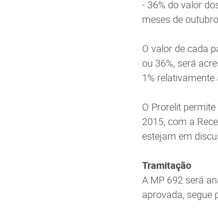
- 36% do valor dos
meses de outubro
O valor de cada p
ou 36%, será acre
1% relativamente
O Prorelit permite
2015, com a Recei
estejam em discus
Tramitação
A MP 692 será an
aprovada, segue 