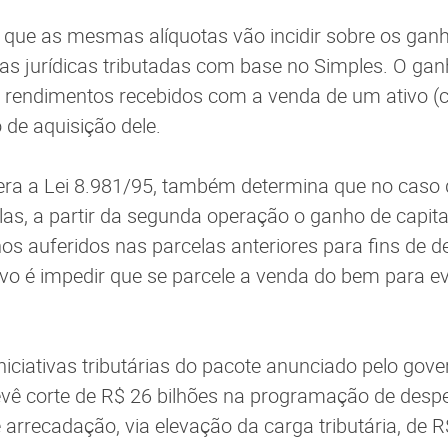
 que as mesmas alíquotas vão incidir sobre os ganh
as jurídicas tributadas com base no Simples. O ganh
os rendimentos recebidos com a venda de um ativo 
 de aquisição dele.
era a Lei 8.981/95, também determina que no caso d
as, a partir da segunda operação o ganho de capita
s auferidos nas parcelas anteriores para fins de 
ivo é impedir que se parcele a venda do bem para ev
iciativas tributárias do pacote anunciado pelo gove
evê corte de R$ 26 bilhões na programação de desp
arrecadação, via elevação da carga tributária, de R$