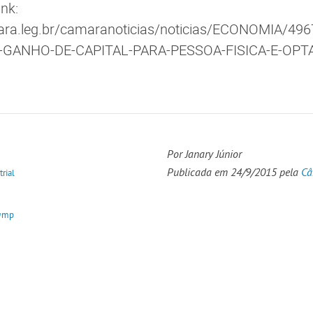
ink:
ara.leg.br/camaranoticias/noticias/ECONOMIA/49
GANHO-DE-CAPITAL-PARA-PESSOA-FISICA-E-OPT
Por Janary Júnior
Publicada em 24/9/2015 pela
Câ
trial
#mp