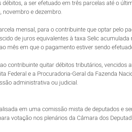
 débitos, a ser efetuado em três parcelas até o últim
, novembro e dezembro.
arcela mensal, para o contribuinte que optar pelo 
scido de juros equivalentes à taxa Selic acumulad
 ao mês em que o pagamento estiver sendo efetuad
 ao contribuinte quitar débitos tributários, vencidos 
ta Federal e a Procuradoria-Geral da Fazenda Naci
são administrativa ou judicial.
alisada em uma comissão mista de deputados e se
para votação nos plenários da Câmara dos Deputad