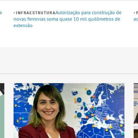
a
Autorização para construção de
INFRAESTRUTURA
novas ferrovias soma quase 10 mil quilômetros de
ac
extensão