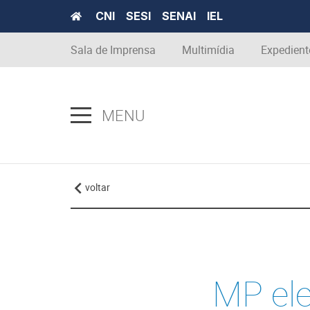
CNI
SESI
SENAI
IEL
Sala de Imprensa
Multimídia
Expedient
MENU
voltar
MP ele