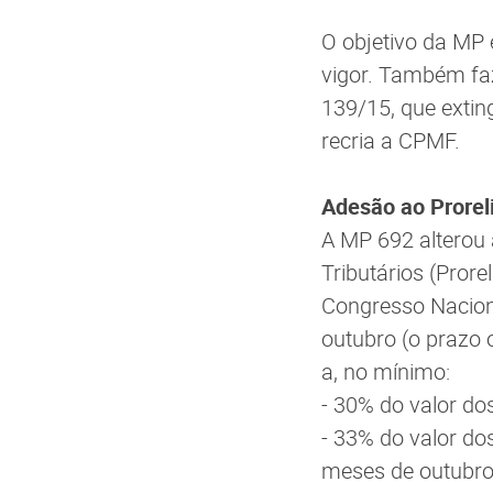
O objetivo da MP 
vigor. Também fa
139/15, que extin
recria a CPMF.
Adesão ao Proreli
A MP 692 alterou 
Tributários (Prore
Congresso Nacion
outubro (o prazo 
a, no mínimo:
- 30% do valor dos
- 33% do valor dos
meses de outubro