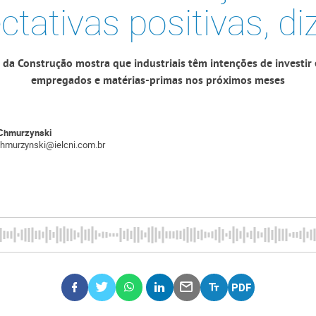
ctativas positivas, di
 da Construção mostra que industriais têm intenções de investi
empregados e matérias-primas nos próximos meses
Chmurzynski
chmurzynski@ielcni.com.br