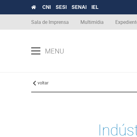
CNI
SESI
SENAI
IEL
Sala de Imprensa
Multimídia
Expedient
MENU
voltar
Indús