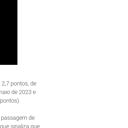
 2,7 pontos, de
 maio de 2023 e
 pontos).
a passagem de
que sinaliza que