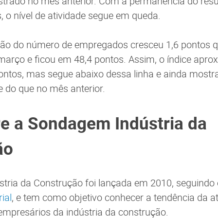
strado no mês anterior. Com a permanência do resu
s, o nível de atividade segue em queda.
ução do número de empregados cresceu 1,6 pontos 
rço e ficou em 48,4 pontos. Assim, o índice aprox
pontos, mas segue abaixo dessa linha e ainda most
 do que no mês anterior.
e a Sondagem Indústria da
ão
tria da Construção foi lançada em 2010, seguindo
ial
, e tem como objetivo conhecer a tendência da at
empresários da indústria da construção.