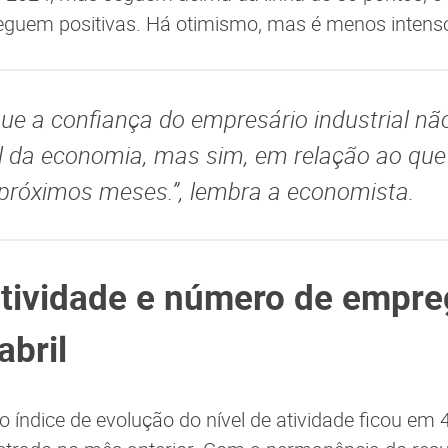
seguem positivas. Há otimismo, mas é menos intens
que a confiança do empresário industrial nã
 da economia, mas sim, em relação ao que
próximos meses.”, lembra a economista.
atividade e número de empr
bril
o índice de evolução do nível de atividade ficou em 