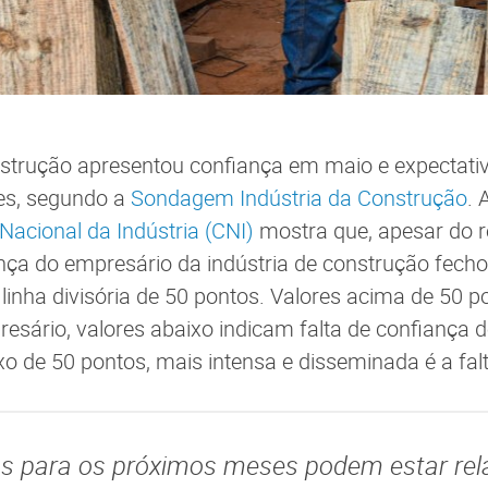
nstrução apresentou confiança em maio e expectativ
es, segundo a
Sondagem Indústria da Construção
. 
acional da Indústria (CNI)
mostra que, apesar do r
ança do empresário da indústria de construção fech
linha divisória de 50 pontos. Valores acima de 50 
esário, valores abaixo indicam falta de confiança 
o de 50 pontos, mais intensa e disseminada é a fal
as para os próximos meses podem estar re