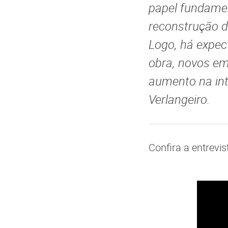
papel fundame
reconstrução d
Logo, há expec
obra, novos e
aumento na int
Verlangeiro.
Confira a entrevi