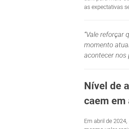
as expectativas 
“Vale reforçar 
momento atual
acontecer nos 
Nível de 
caem em a
Em abril de 2024, 