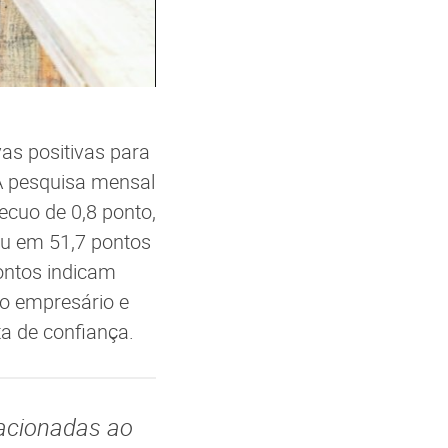
as positivas para
A pesquisa mensal
ecuo de 0,8 ponto,
ou em 51,7 pontos
pontos indicam
do empresário e
ta de confiança.
lacionadas ao