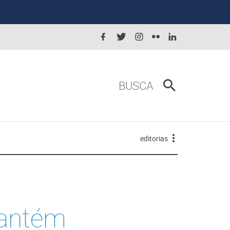
BUSCA
editorias
mantém