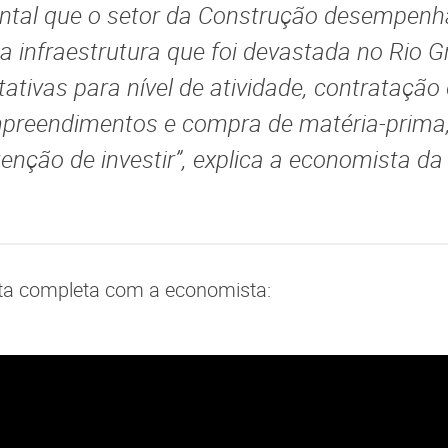
ntal que o setor da Construção desempenh
a infraestrutura que foi devastada no Rio G
tativas para nível de atividade, contrataçã
mpreendimentos e compra de matéria-prima
enção de investir”, explica a economista da
sta completa com a economista: