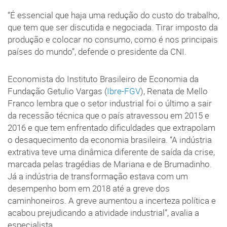
“É essencial que haja uma redução do custo do trabalho,
que tem que ser discutida e negociada. Tirar imposto da
produção e colocar no consumo, como é nos principais
países do mundo”, defende o presidente da CNI.
Economista do Instituto Brasileiro de Economia da
Fundação Getulio Vargas (
Ibre-FGV
), Renata de Mello
Franco lembra que o setor industrial foi o último a sair
da recessão técnica que o país atravessou em 2015 e
2016 e que tem enfrentado dificuldades que extrapolam
o desaquecimento da economia brasileira. “A indústria
extrativa teve uma dinâmica diferente de saída da crise,
marcada pelas tragédias de Mariana e de Brumadinho.
Já a indústria de transformação estava com um
desempenho bom em 2018 até a greve dos
caminhoneiros. A greve aumentou a incerteza política e
acabou prejudicando a atividade industrial”, avalia a
especialista.