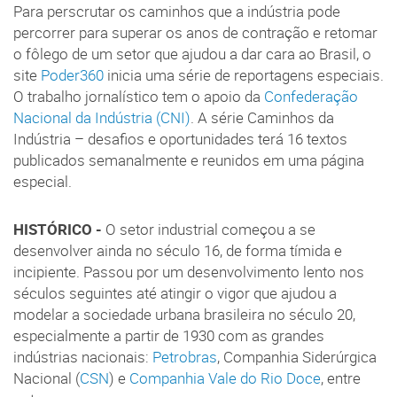
Para perscrutar os caminhos que a indústria pode
percorrer para superar os anos de contração e retomar
o fôlego de um setor que ajudou a dar cara ao Brasil, o
site
Poder360
inicia uma série de reportagens especiais.
O trabalho jornalístico tem o apoio da
Confederação
Nacional da Indústria (CNI)
. A série Caminhos da
Indústria – desafios e oportunidades terá 16 textos
publicados semanalmente e reunidos em uma página
especial.
HISTÓRICO -
O setor industrial começou a se
desenvolver ainda no século 16, de forma tímida e
incipiente. Passou por um desenvolvimento lento nos
séculos seguintes até atingir o vigor que ajudou a
modelar a sociedade urbana brasileira no século 20,
especialmente a partir de 1930 com as grandes
indústrias nacionais:
Petrobras
, Companhia Siderúrgica
Nacional (
CSN
) e
Companhia Vale do Rio Doce
, entre