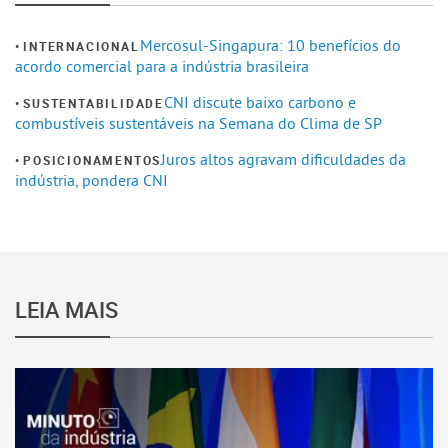
Mercosul-Singapura: 10 benefícios do
INTERNACIONAL
acordo comercial para a indústria brasileira
CNI discute baixo carbono e
SUSTENTABILIDADE
combustíveis sustentáveis na Semana do Clima de SP
Juros altos agravam dificuldades da
POSICIONAMENTOS
indústria, pondera CNI
LEIA MAIS