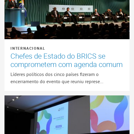
INTERNACIONAL
Chefes de Estado do BRICS se
comprometem com agenda comum
Líderes políticos dos cinco países fizeram o
encerramento do evento que reuniu represe...