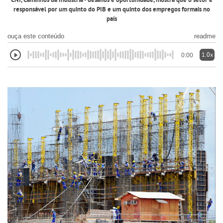
CNI, Caminhos da Indústria - desafios e oportunidade, mostra que o setor é
responsável por um quinto do PIB e um quinto dos empregos formais no
país
ouça este conteúdo
readme
1.0x
0:00