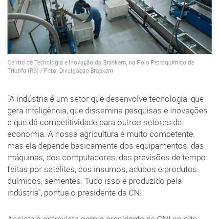
Centro de Tecnologia e Inovação da Braskem, no Polo Petroquímico de
Triunfo (RS) / Foto: Divulgação Braskem
“A indústria é um setor que desenvolve tecnologia, que
gera inteligência, que dissemina pesquisas e inovações
e que dá competitividade para outros setores da
economia. A nossa agricultura é muito competente,
mas ela depende basicamente dos equipamentos, das
máquinas, dos computadores, das previsões de tempo
feitas por satélites, dos insumos, adubos e produtos
químicos, sementes. Tudo isso é produzido pela
indústria”, pontua o presidente da CNI.