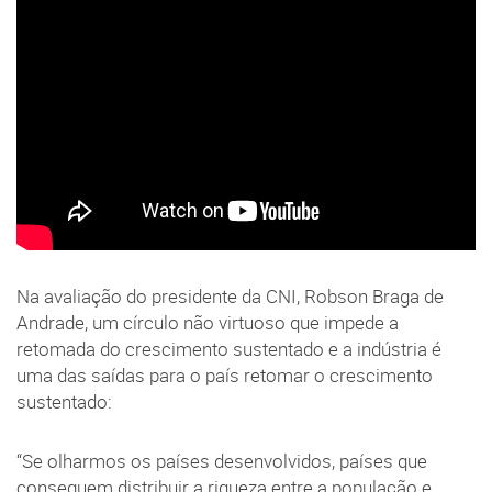
Na avaliação do presidente da CNI, Robson Braga de
Andrade, um círculo não virtuoso que impede a
retomada do crescimento sustentado e a indústria é
uma das saídas para o país retomar o crescimento
sustentado:
“Se olharmos os países desenvolvidos, países que
conseguem distribuir a riqueza entre a população e