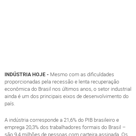
INDÚSTRIA HOJE -
Mesmo com as dificuldades
proporcionadas pela recessão e lenta recuperação
econômica do Brasil nos últimos anos, o setor industrial
ainda é um dos principais eixos de desenvolvimento do
país.
A indústria corresponde a 21,6% do PIB brasileiro e
emprega 20,3% dos trabalhadores formais do Brasil –
são 9,4 milhões de pessoas com carteira assinada. Os