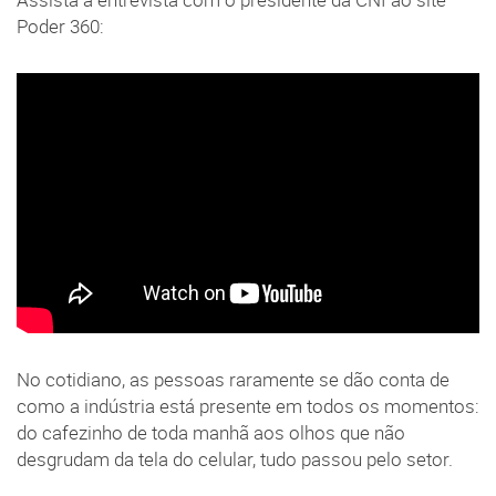
Assista à entrevista com o presidente da CNI ao site
Poder 360:
No cotidiano, as pessoas raramente se dão conta de
como a indústria está presente em todos os momentos:
do cafezinho de toda manhã aos olhos que não
desgrudam da tela do celular, tudo passou pelo setor.