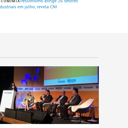
Pessimismo atinge 26 setores
ECONOMIA
dustriais em julho, revela CNI