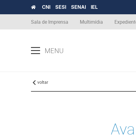
CNI
SESI
SENAI
IEL
Sala de Imprensa
Multimídia
Expedient
MENU
voltar
Ava