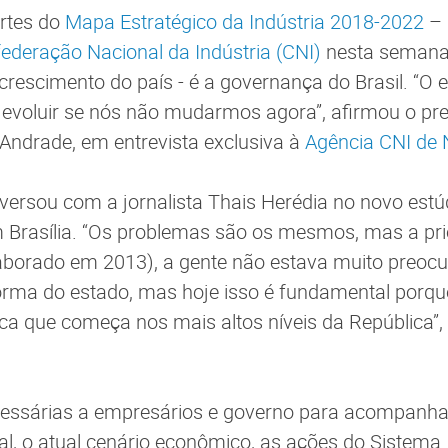
rtes do
Mapa Estratégico da Indústria 2018-2022
– 
ederação Nacional da Indústria (CNI)
nesta semana 
crescimento do país - é a governança do Brasil. “O e
 evoluir se nós não mudarmos agora”, afirmou o pre
Andrade, em entrevista exclusiva à
Agência CNI de 
ersou com a jornalista Thais Herédia no novo estú
 Brasília. “Os problemas são os mesmos, mas a pr
laborado em 2013), a gente não estava muito preo
orma do estado, mas hoje isso é fundamental porq
ica que começa nos mais altos níveis da República”
ssárias a empresários e governo para acompanhar
ial, o atual cenário econômico, as ações do Sistema 