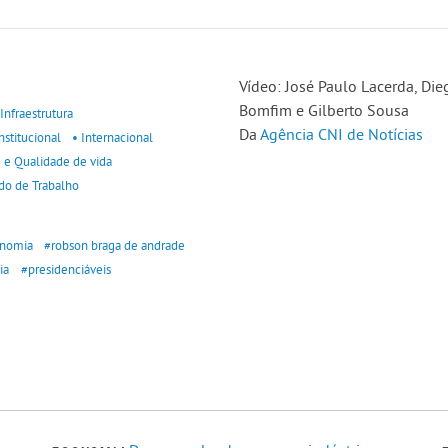
Vídeo: José Paulo Lacerda, Di
Bomfim e Gilberto Sousa
 Infraestrutura
Da
Agência CNI de Notícias
nstitucional
• Internacional
 e Qualidade de vida
do de Trabalho
nomia
#robson braga de andrade
ia
#presidenciáveis