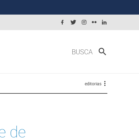
BUSCA
editorias
e de