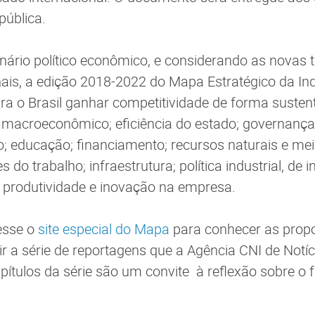
pública.
enário político econômico, e considerando as novas 
ais, a edição 2018-2022 do Mapa Estratégico da Ind
ra o Brasil ganhar competitividade de forma susten
e macroeconômico; eficiência do estado; governança
; educação; financiamento; recursos naturais e me
s do trabalho; infraestrutura; política industrial, de
; produtividade e inovação na empresa.
esse o
site especial do Mapa
para conhecer as propo
rir a série de reportagens que a Agência CNI de Notíc
pítulos da série são um convite à reflexão sobre o f