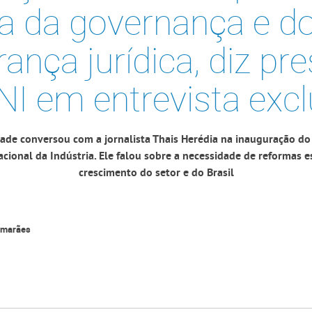
a da governança e do
ança jurídica, diz pr
NI em entrevista excl
de conversou com a jornalista Thais Herédia na inauguração do
ional da Indústria. Ele falou sobre a necessidade de reformas e
crescimento do setor e do Brasil
imarães