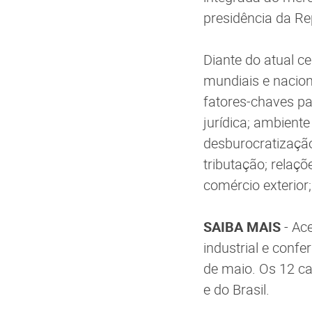
presidência da Re
Diante do atual c
mundiais e nacion
fatores-chaves pa
jurídica; ambient
desburocratização
tributação; relaçõe
comércio exterior
SAIBA MAIS
- Ac
industrial e confe
de maio. Os 12 ca
e do Brasil.