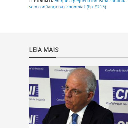
Por que a pequena indústria continua
ECONOMIA
sem confiança na economia? (Ep. #213)
LEIA MAIS