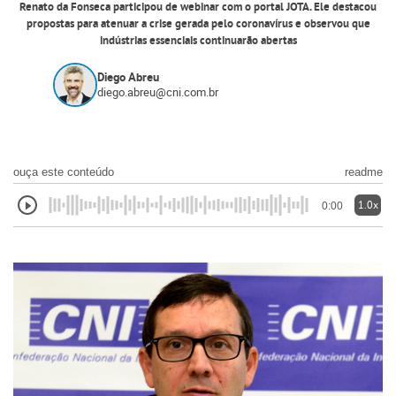
Renato da Fonseca participou de webinar com o portal JOTA. Ele destacou
propostas para atenuar a crise gerada pelo coronavírus e observou que
indústrias essenciais continuarão abertas
Diego Abreu
diego.abreu@cni.com.br
ouça este conteúdo
readme
1.0x
0:00