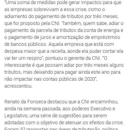
“Uma soma de medidas pode gerar impactos para que
as empresas sobrevivam a essa crise, como o
adiamento do pagamento de tributos por três meses,
que foi proposto pela CNI. Também, quem sabe, adiar o
pagamento da parcela de tributos da conta de energia e
o pagamento de juros e amortização de empréstimos
de bancos públicos. Aquela empresa que está com
despesa maior que a receita, aonde ela puder cortar ela
vai ter um respiro”, pontuou o gerente da CNI. “O
interessante é que possam adiar por três meses alguns
tributos, mas deixando para pagar ainda este ano para
não impactar nas contas públicas de 2020”,
acrescentou.
Renato da Fonseca destacou que a CNI encaminhou,
ainda na semana passada, aos poderes Executivo e
Legislativo, uma série de sugestões para serem
adotadas com o objetivo de atenuar os efeitos da crise.
Foram 37 propostas nas áreas de tributação, política