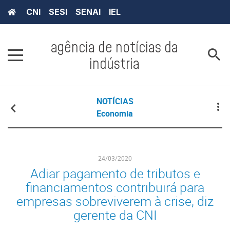
CNI
SESI
SENAI
IEL
agência de notícias da
indústria
NOTÍCIAS
Economia
24/03/2020
Adiar pagamento de tributos e
financiamentos contribuirá para
empresas sobreviverem à crise, diz
gerente da CNI