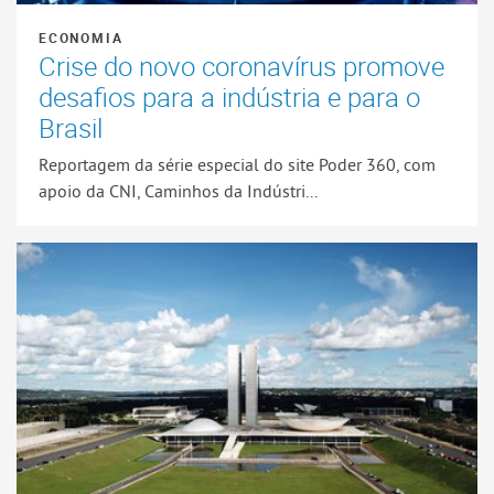
ECONOMIA
Crise do novo coronavírus promove
desafios para a indústria e para o
Brasil
Reportagem da série especial do site Poder 360, com
apoio da CNI, Caminhos da Indústri...