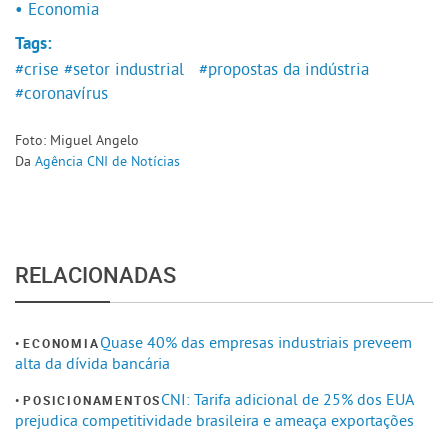
• Economia
Tags:
#crise
#setor industrial
#propostas da indústria
#coronavírus
Foto: Miguel Angelo
Da
Agência CNI de Notícias
RELACIONADAS
Quase 40% das empresas industriais preveem
ECONOMIA
alta da dívida bancária
CNI: Tarifa adicional de 25% dos EUA
POSICIONAMENTOS
prejudica competitividade brasileira e ameaça exportações