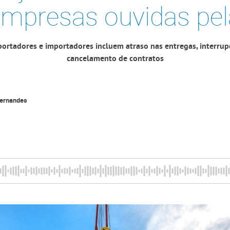
empresas ouvidas pel
ortadores e importadores incluem atraso nas entregas, interru
cancelamento de contratos
Fernandes