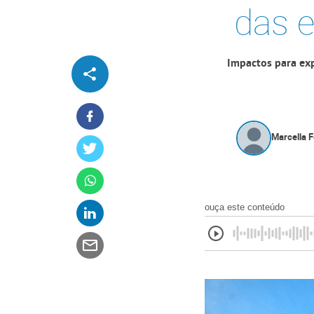
das 
Impactos para exp
Marcella 
ouça este conteúdo