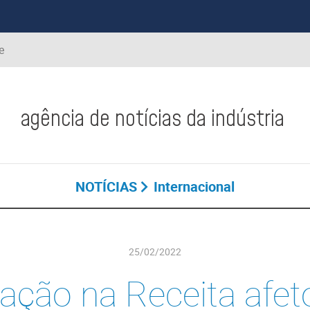
e
agência de notícias da indústria
NOTÍCIAS
Internacional
25/02/2022
sação na Receita afe