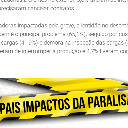
recisaram cancelar contratos.
adoras impactadas pela greve, a lentidão no dese
m é o principal problema (65,1%), seguido por cust
argas (41,9%) e demora na inspeção das cargas (
iveram de interromper a produção e 4,7% tiveram co