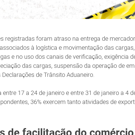
es registradas foram atraso na entrega de mercadori
 associados à logística e movimentação das cargas,
gas e no uso dos canais de verificação, exigência d
eciação das cargas, suspensão da operação de emb
 Declarações de Trânsito Aduaneiro.
ta entre 17 a 24 de janeiro e entre 31 de janeiro a 4 d
pondentes, 36% exercem tanto atividades de expor
 de facilitação do comércio 