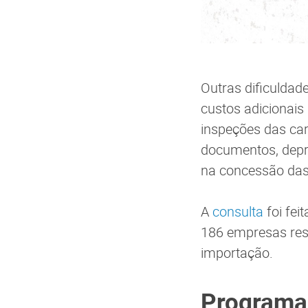
Outras dificuldad
custos adicionais
inspeções das car
documentos, depr
na concessão das
A
consulta
foi fei
186 empresas res
importação.
Programas