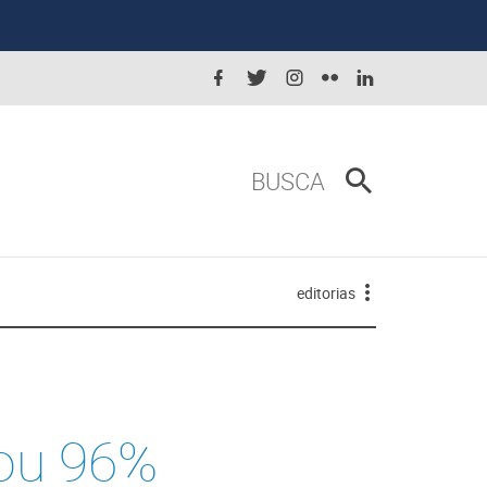
BUSCA
editorias
tou 96%