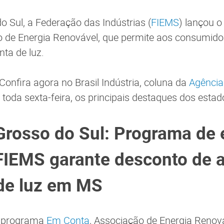
 Sul, a Federação das Indústrias (
FIEMS
) lançou 
o de Energia Renovável, que permite aos consumid
ta de luz.
Confira agora no Brasil Indústria, coluna da
Agência
 toda sexta-feira, os principais destaques dos estad
rosso do Sul: Programa de 
FIEMS garante desconto de 
de luz em MS
 programa
Em Conta
, Associação de Energia Renová