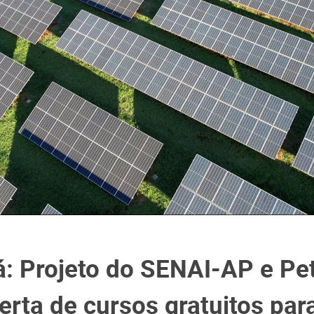
 Projeto do SENAI-AP e Pe
ferta de cursos gratuitos par