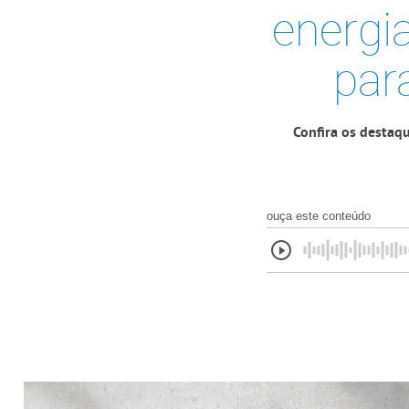
energi
par
Confira os destaqu
ouça este conteúdo