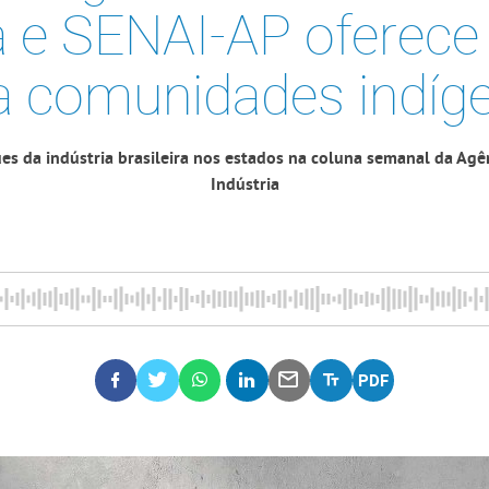
a e SENAI-AP oferece
a comunidades indíg
es da indústria brasileira nos estados na coluna semanal da Agê
Indústria