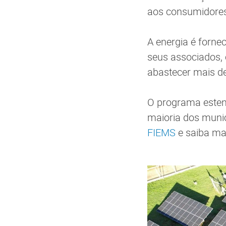
aos consumidores 
A energia é forne
seus associados,
abastecer mais de
O programa estend
maioria dos munic
FIEMS
e saiba ma