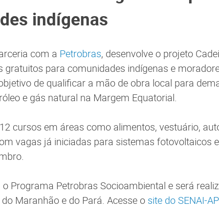
des indígenas
parceria com a
Petrobras
, desenvolve o projeto
Cade
s gratuitos para comunidades indígenas e moradore
bjetivo de qualificar a mão de obra local para de
róleo e gás natural na Margem Equatorial.
 12 cursos em áreas como alimentos, vestuário, aut
 com vagas já iniciadas para sistemas fotovoltaicos 
embro.
gra o Programa Petrobras Socioambiental e será re
s do Maranhão e do Pará. Acesse o
site do SENAI-AP