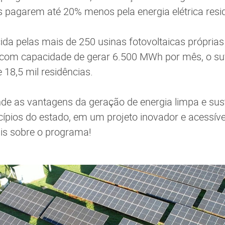
pagarem até 20% menos pela energia elétrica resid
cida pelas mais de 250 usinas fotovoltaicas própria
 com capacidade de gerar 6.500 MWh por mês, o suf
 18,5 mil residências.
e as vantagens da geração de energia limpa e sust
ípios do estado, em um projeto inovador e acessíve
is sobre o programa!