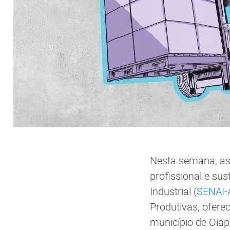
Nesta semana, as 
profissional e su
Industrial (
SENAI-
Produtivas, ofer
município de Oia