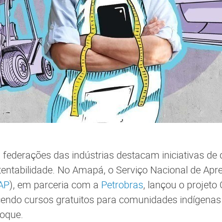
federações das indústrias destacam iniciativas de 
stentabilidade. No Amapá, o Serviço Nacional de Ap
AP
), em parceria com a
Petrobras
, lançou o projeto
ecendo cursos gratuitos para comunidades indígena
poque.