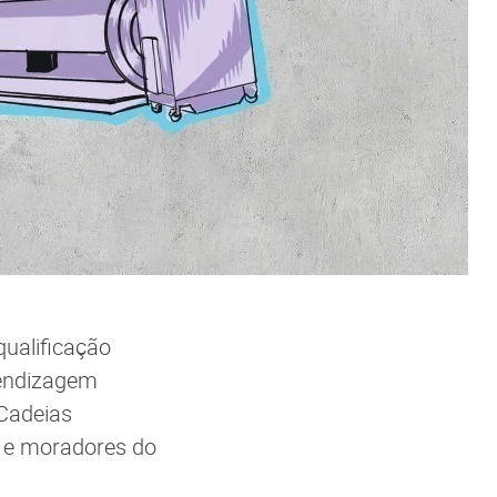
qualificação
rendizagem
 Cadeias
s e moradores do