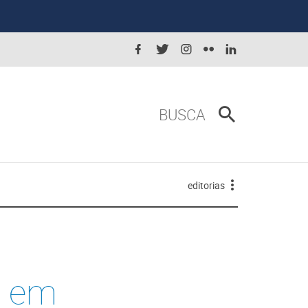
BUSCA
editorias
o em