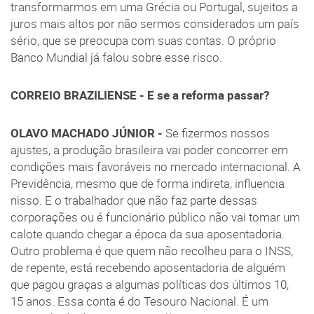
transformarmos em uma Grécia ou Portugal, sujeitos a
juros mais altos por não sermos considerados um país
sério, que se preocupa com suas contas. O próprio
Banco Mundial já falou sobre esse risco.
CORREIO BRAZILIENSE - E se a reforma passar?
OLAVO MACHADO JÚNIOR -
Se fizermos nossos
ajustes, a produção brasileira vai poder concorrer em
condições mais favoráveis no mercado internacional. A
Previdência, mesmo que de forma indireta, influencia
nisso. E o trabalhador que não faz parte dessas
corporações ou é funcionário público não vai tomar um
calote quando chegar a época da sua aposentadoria.
Outro problema é que quem não recolheu para o INSS,
de repente, está recebendo aposentadoria de alguém
que pagou graças a algumas políticas dos últimos 10,
15 anos. Essa conta é do Tesouro Nacional. É um