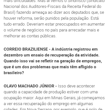
mais dificuldades. Mas aí vemos o Sindifisco (Sindicato
Nacional dos Auditores-Fiscais da Receita Federal do
Brasil) fazendo ameaça ao dizer aos deputados que, se
houver reforma, serão punidos pela população. Está
tudo errado. Deveriam estar preocupados em aumentar
o volume de negócios no país para arrecadar mais e
melhorar as contas públicas.
CORREIO BRAZILIENSE - A indústria registrou em
dezembro um ensaio de recuperação da atividade.
Quando isso vai se refletir na geração de empregos,
que é um dos problemas que mais têm afligido o
brasileiro?
OLAVO MACHADO JÚNIOR -
Isso deve acontecer
quando a capacidade de produção estiver com uma
ocupação maior. Aqui em Minas Gerais, já começamos
a ver essa recuperação do emprego em algumas
cidades. Em Nova Serrana, por exemplo, que é polo de