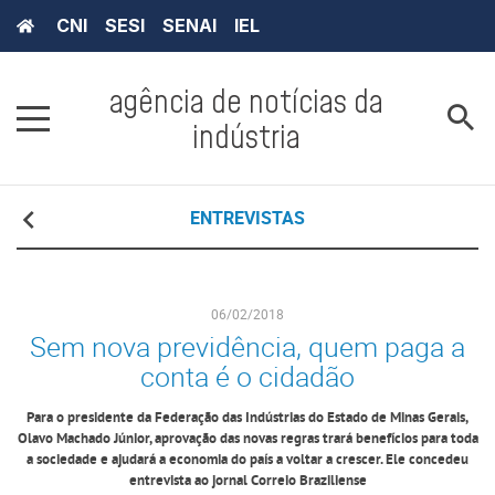
CNI
SESI
SENAI
IEL
agência de notícias da
indústria
ENTREVISTAS
06/02/2018
Sem nova previdência, quem paga a
conta é o cidadão
Para o presidente da Federação das Indústrias do Estado de Minas Gerais,
Olavo Machado Júnior, aprovação das novas regras trará benefícios para toda
a sociedade e ajudará a economia do país a voltar a crescer. Ele concedeu
entrevista ao jornal Correio Braziliense