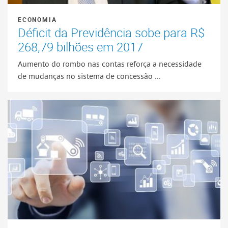
ECONOMIA
Déficit da Previdência sobe para R$
268,79 bilhões em 2017
Aumento do rombo nas contas reforça a necessidade
de mudanças no sistema de concessão ...