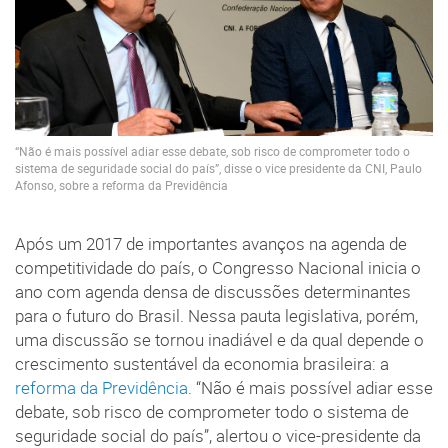
“Não é mais possível adiar esse debate, sob risco de comprometer todo o
sistema de seguridade social do país”, disse o vice presidente da CNI, Paulo
Afonso, sobre a reforma da Previdência
Após um 2017 de importantes avanços na agenda de
competitividade do país, o Congresso Nacional inicia o
ano com agenda densa de discussões determinantes
para o futuro do Brasil. Nessa pauta legislativa, porém,
uma discussão se tornou inadiável e da qual depende o
crescimento sustentável da economia brasileira: a
reforma da Previdência
. “Não é mais possível adiar esse
debate, sob risco de comprometer todo o sistema de
seguridade social do país”, alertou o vice-presidente da