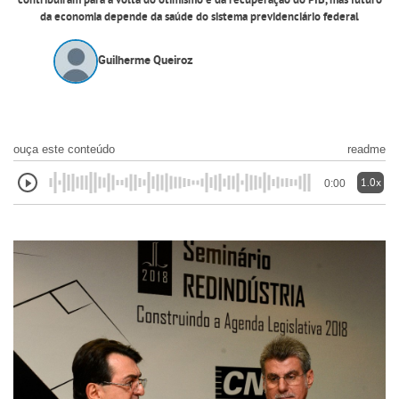
contribuíram para a volta do otimismo e da recuperação do PIB, mas futuro
da economia depende da saúde do sistema previdenciário federal
Guilherme Queiroz
ouça este conteúdo
readme
1.0x
0:00