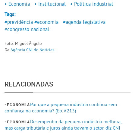
• Economia
• Institucional
• Política industrial
Tags:
#previdência
#economia
#agenda legislativa
#congresso nacional
Foto: Miguel Ângelo
Da
Agência CNI de Notícias
RELACIONADAS
Por que a pequena indústria continua sem
ECONOMIA
confiança na economia? (Ep. #213)
Desempenho da pequena indústria melhora,
ECONOMIA
mas carga tributária e juros ainda travam o setor, diz CNI