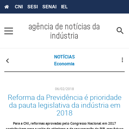
CNI
SESI
SENAI
IEL
agência de notícias da
indústria
NOTÍCIAS
Economia
06/02/2018
Reforma da Previdência é prioridade
da pauta legislativa da indústria em
2018
Para a CNI, reformas aprovadas pelo Congresso Nacional em 2017