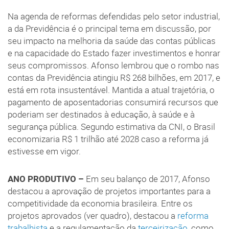
Na agenda de reformas defendidas pelo setor industrial,
a da Previdência é o principal tema em discussão, por
seu impacto na melhoria da saúde das contas públicas
e na capacidade do Estado fazer investimentos e honrar
seus compromissos. Afonso lembrou que o rombo nas
contas da Previdência atingiu R$ 268 bilhões, em 2017, e
está em rota insustentável. Mantida a atual trajetória, o
pagamento de aposentadorias consumirá recursos que
poderiam ser destinados à educação, à saúde e à
segurança pública. Segundo estimativa da CNI, o Brasil
economizaria R$ 1 trilhão até 2028 caso a reforma já
estivesse em vigor.
ANO PRODUTIVO –
Em seu balanço de 2017, Afonso
destacou a aprovação de projetos importantes para a
competitividade da economia brasileira. Entre os
projetos aprovados (ver quadro), destacou a
reforma
trabalhista
e a regulamentação da
terceirização
, como